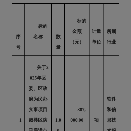
标的
标的
金额
计量
所属
序
名称
数
（元）
单位
行业
号
量
关于2
025年区
委、区政
府为民办
软件
实事项目
387,
和信
1
鼓楼区防
1.0
000.00
项
息技
汛易涝点
0
术服