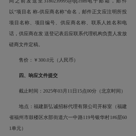
间之前发送至3180239995@qq.com电子邮箱，邮件
以“项目名 称-供应商名称”命名，邮件正文应注明所投
项目名称、项目编号、供应商名称、联系人姓名和电
话，供应商在发 送登记表后应联系代理机构负责人发放
磋商文件定稿。
售价：￥300.0元（人民币）
四、响应文件提交
截止时间：2025年03月11日15点00分（北京时间）
地点：福建新弘诚招标代理有限公司开标室（福建
省福州市鼓楼区水部街道六一中路119号银华村1#6层60
1单元）