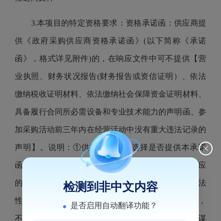
3.本项目的特定资格要求：资格承诺函：供应商提
供《政府采购供应商资格承诺函》(以下简称《承诺
函》，格式详见附件)的，在响应文件中可不提供【营
业执照、财务状况报告(财务报告或资信证明）、依法
缴纳税收证明材料、依法缴纳社会保障资金证明材料、
具备履行合同所必需设备和专业技术能力的声明函、参
加采购活动前三年内在经营活动中没有重大违法记录的
声明】。说明：①供应商可自行选择是否提供本承诺
函，若不提供本承诺函的， 应按磋商文件要求提供相应
的证明材料。②供应商应对其承诺内容的真实性、合法
检测到非中文内容
性、有效性负责。③供应商应当 遵循诚实守信的原则，
是否启用自动翻译功能？
不得作出虚假承诺，承诺不实的，属于提供虚假材料谋