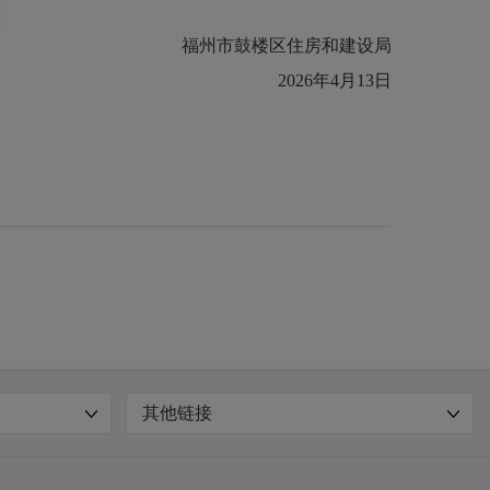
福州市鼓楼区住房和建设局
2026年4月13日
其他链接