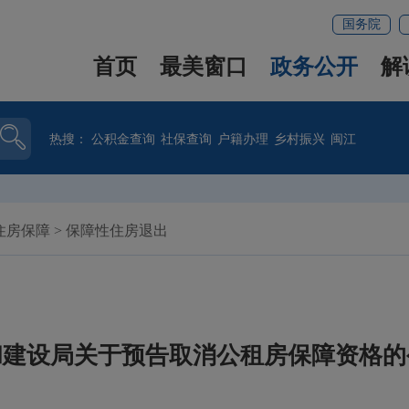
国务院
首页
最美窗口
政务公开
解
热搜：
公积金查询
社保查询
户籍办理
乡村振兴
闽江
住房保障
>
保障性住房退出
建设局关于预告取消公租房保障资格的