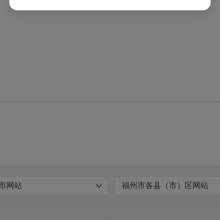
市网站
福州市各县（市）区网站