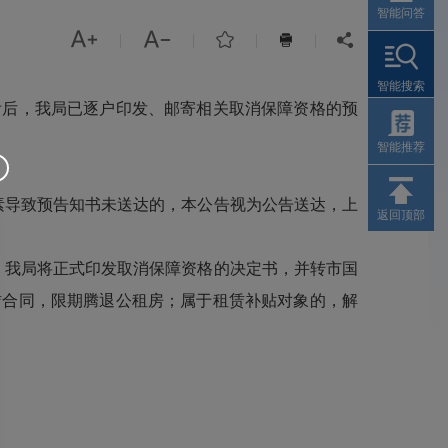
智能问答



|
|
|
|


智能搜索
附后，我局已逐户印发、邮寄相关取消保障资格的预
智能推荐
素导致预告知书未送达的，本公告视为公告送达，上
返回顶部
我局将正式印发取消保障资格的决定书，并转市国
赁合同，限期腾退公租房；属于租赁补贴对象的，解