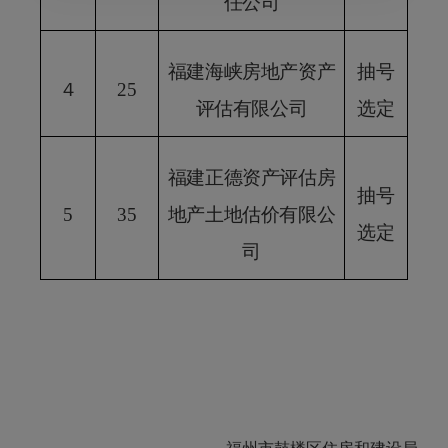
任公司
福建海峡房地产资产
抽号
４
25
评估有限公司
选定
福建正德资产评估房
抽号
5
35
地产土地估价有限公
选定
司