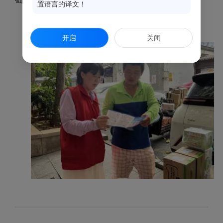
置语言的译文！
开启
关闭