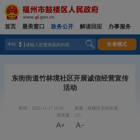
首页
最美窗口
政务公开
解读回应
办事服务
登录
长者模式
东街街道竹林境社区开展诚信经营宣传
活动
时间：2025-11-17 16:05
来源：鼓楼区东街街道
浏览量：215


|