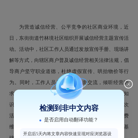
为营造诚信经营、公平竞争的社区商业环境，近
日，东街街道竹林境社区组织开展诚信经营主题宣传活
动。活动中，社区工作人员通过发放宣传手册、现场讲
解等方式，向辖区商户普及诚信经营相关法律法规，倡
导商户坚守职业道德，杜绝虚假宣传、哄抬物价等行
为。同时，工作人员与商户面对面交流，倾听经营诉
求。此外，社区工作人员还向过往居民宣传诚信消费知
识，提醒大家警惕消费陷阱，维护自身合法权益。此次
检测到非中文内容
活动增强了商户的诚信经营意识，也提升了居民的消费
是否启用自动翻译功能？
维权能力，为构建文明和谐的社区氛围奠定了坚实基
开启后5天内将文章内容快速呈现对应浏览器设
础。