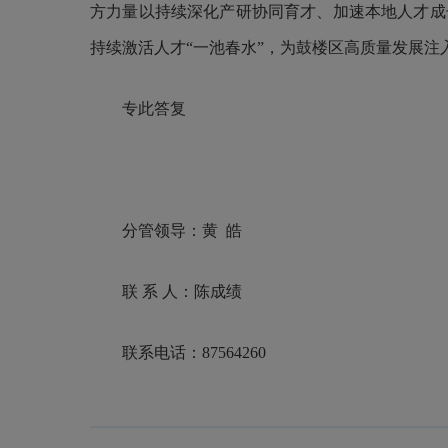
方力量以持续深化产研协同育才、加速本地人才成
持续激活人才“一池春水”，为鼓楼区高质量发展注
专此答复
分管领导：黄
皓
联
系
人：陈成绩
联系电话：
87564260