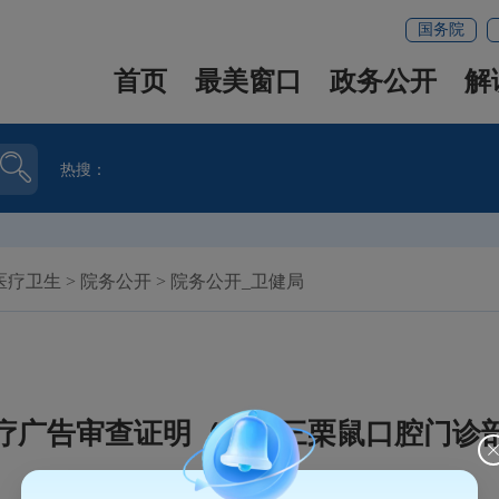
国务院
首页
最美窗口
政务公开
解
热搜：
医疗卫生
>
院务公开
>
院务公开_卫健局
疗广告审查证明（鼓楼三栗鼠口腔门诊