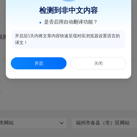
检测到非中文内容
是否启用自动翻译功能？
开启后5天内将文章内容快速呈现对应浏览器设置语言的
见附件。
译文！
开启
关闭
f
f
市网站
福州市各县（市）区网站