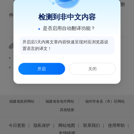
福州美兆综合门诊部医疗广告审查证明材料见附
件。
检测到非中文内容
是否启用自动翻译功能？
开启后5天内将文章内容快速呈现对应浏览器设
附件下载
置语言的译文！
医疗广告审查证明（福州美兆综合门诊部）.pdf
医疗广告审查样件（福州美兆综合门诊部）.pdf
开启
关闭
福建省政府网站
福建省各地市网站
福州市各县（市）区网站
其他链接
今日更新
|
隐私保护
|
网站地图
|
联系我们
|
使用帮助
|
友情链接