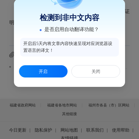
福州鼓楼同福医西湖口腔门诊部《医疗广告审查证
检测到非中文内容
明》注销申请材料见附件。
是否启用自动翻译功能？
开启后5天内将文章内容快速呈现对应浏览器设
置语言的译文！
附件下载
福州鼓楼同福医西湖口腔门诊部《医疗广告审查证明》注销申请表.pdf
开启
关闭
福建省政府网站
福建省各地市网站
福州市各县（市）区网站
其他链接
今日更新
|
隐私保护
|
网站地图
|
联系我们
|
使用帮助
|
友情链接