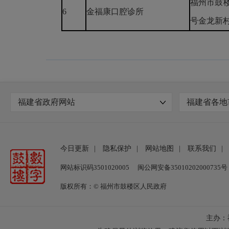
福州市鼓楼
6
金福康口腔诊所
号金龙新村
福建省政府网站
福建省各地
今日更新
|
隐私保护
|
网站地图
|
联系我们
|
网站标识码3501020005
闽公网安备35010202000735号
版权所有：© 福州市鼓楼区人民政府
主办：