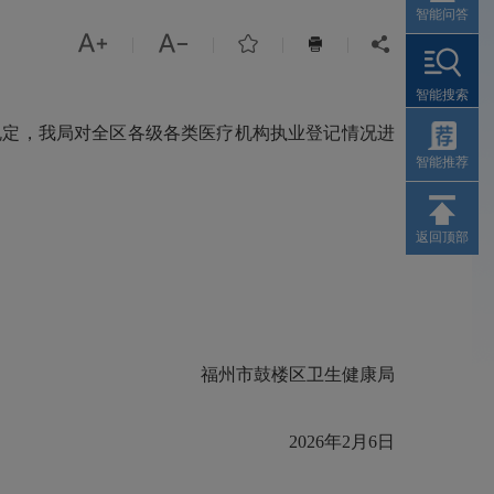
智能问答



|
|
|
|


智能搜索
定，我局对全区各级各类医疗机构执业登记情况进
智能推荐
返回顶部
。
福州市鼓楼区卫生健康局
2026年2月6日