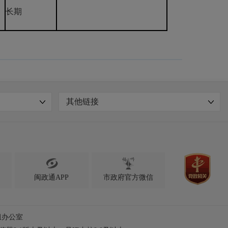
长期
其他链接

闽政通APP
市政府官方微信
组办公室