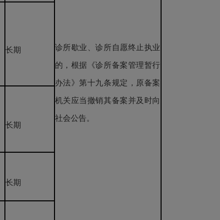
诊所歇业、诊所自愿终止执业
长期
的，根据《诊所备案管理暂行
办法》第十九条规定，原备案
机关应当撤销其备案并及时向
社会公告。
长期
长期