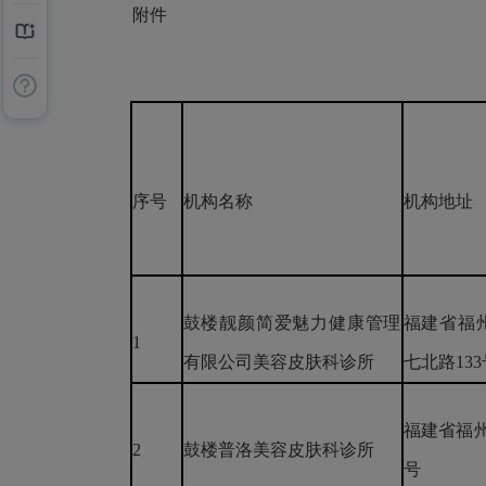
附件
序号
机构名称
机构地址
鼓楼靓颜简爱魅力健康管理
福建省福
1
有限公司美容皮肤科诊所
七北路133
福建省福州
2
鼓楼普洛美容皮肤科诊所
号