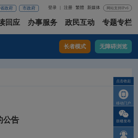
登录
|
注册
繁體
新媒体
省政府
市政府
网站支持IPv6
读回应
办事服务
政民互动
专题专栏
长者模式
无障碍浏览
点击收起
移动门户
的公告
鼓楼发布