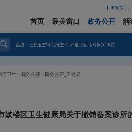
国务院
首页
最美窗口
政务公开
解
热搜：
公积金查询
社保查询
户籍办理
乡村振兴
闽江
医疗卫生
>
院务公开
>
院务公开_卫健局
市鼓楼区卫生健康局关于撤销备案诊所