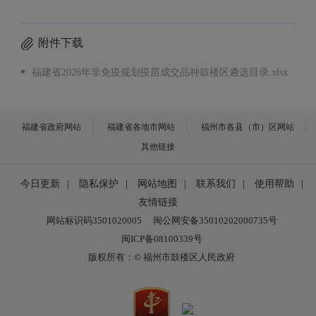
附件下载
福建省2026年非免疫规划疫苗成交品种鼓楼区遴选目录.xlsx
福建省政府网站
福建省各地市网站
福州市各县（市）区网站
其他链接
今日更新
|
隐私保护
|
网站地图
|
联系我们
|
使用帮助
|
友情链接
网站标识码3501020005
闽公网安备35010202000735号
闽ICP备08100339号
版权所有：© 福州市鼓楼区人民政府