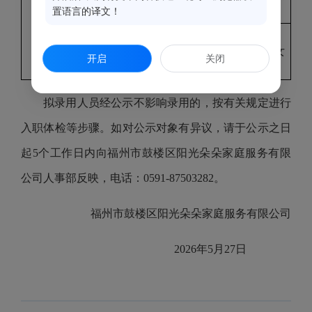
琰
置语言的译文！
林
女
开启
关闭
升卉
拟录用人员经公示不影响录用的，按有关规定进行
入职体检等步骤。如对公示对象有异议，请于公示之日
起5个工作日内向福州市鼓楼区阳光朵朵家庭服务有限
公司人事部反映，电话：0591-87503282。
福州市鼓楼区阳光朵朵家庭服务有限公司
2026年5月27日