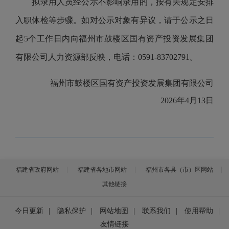
拟录用人员经公示不影响录用的，按有关规定安排
入职体检等步骤。如对公示对象有异议，请于公示之日
起
5个工作
日内向福州市鼓楼区国有资产投资发展集团
有限公司
人力资源部
反映，电话：0591-83702791。
福州市鼓楼区国有资产投资发展集团有限公司
202
6
年
4
月
13
日
福建省政府网站
福建省各地市网站
福州市各县（市）区网站
其他链接
今日更新
|
隐私保护
|
网站地图
|
联系我们
|
使用帮助
|
友情链接