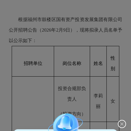
根据福州市鼓楼区国有资产投资发展集团有限公司
公开招聘公告（202
6
年
2
月
9
日），现将拟录人员名单予
以公示如下：
性
招聘单位
岗位名称
姓名
别
投资合规部负
李莉
责人
女
丽
（投资方向）