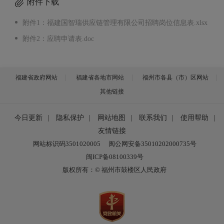
附件下载
附件1：福建国智瑞供应链管理有限公司招聘岗位信息表.xlsx
附件2：应聘申请表.doc
福建省政府网站
福建省各地市网站
福州市各县（市）区网站
其他链接
今日更新
|
隐私保护
|
网站地图
|
联系我们
|
使用帮助
|
友情链接
网站标识码3501020005
闽公网安备35010202000735号
闽ICP备08100339号
版权所有：© 福州市鼓楼区人民政府