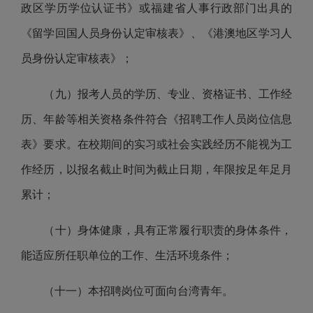
政区学历学位认证书》或福建省人事行政部门出具的
《留学回国人员身份认定审核表》、《港澳地区学习人
员身份认定审核表》；
（
九
）报考人员的学历、专业、资格证书、工作经
历、年龄等相关资格条件符合《招聘工作人员岗位信息
表》要求。在校期间的实习或社会实践经历不能视为工
作经历，以
报名截止时间
为截止日期，年限按足年足月
累计；
（十）身体健康，具有正常履行职责的身体条件，
能适应所任职单位的工作、生活环境条件；
（十
一）
本招聘岗位可面向台湾青年
。