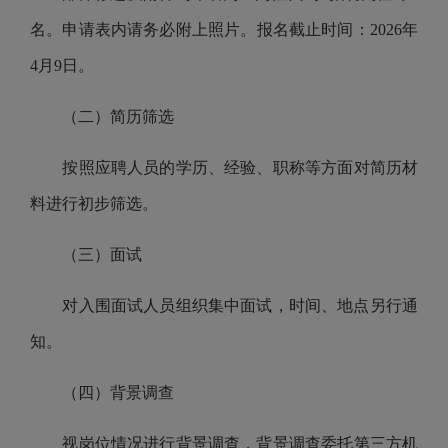
名。申请表内请务必附上照片。报名截止时间：20
26
年
4
月
9
日。
（二）简历筛选
按照应聘人员的学历、经验、职称等方面
对
简历材
料
进行初步筛选
。
（三）面试
对入围面试人员组织集中面试，时间、地点另行通
知。
（四）背景调查
视岗位情况进行背景调查，背景调查委托
第三方机