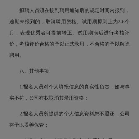
拟聘人员须在接到聘用通知后的规定时间内报到，
逾期未报到的，取消聘用资格。试用期原则
上
为
2-6
个
月，表现优秀者可提前转正。试用期满后进行考核评
价，考核评价合格的予以正式录用，不合格的予以解除
聘用。
八、其他事项
1.
报名人员对个人填报信息的真实性负责，如与事
实不符，公司有权取消其录用资格；
2.
报名人员所提供的个人信息资料恕不退还，公司
将予以妥善保管；