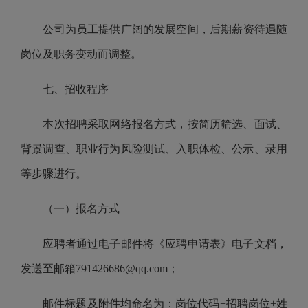
公司
为员工提供广阔的发展空间，后期薪资待遇随
岗位及职务变动而调整。
七、招收程序
本次招聘采取网络报名方式，按简历筛选、面试、
背景调查、职业行为风险测试、入职体检、公示、录用
等步骤进行。
（一）报名方式
应聘者
通过电子邮件将《应聘申请表》电子文档，
发送至邮箱
791426686@qq.com
；
邮件标题及附件均命名为：岗位代码+招聘岗位+姓