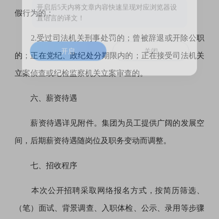
开启后5天内将文章内容快速呈现对应浏览器设
假行为的；
置语言的译文！
2.受过司法机关刑事处罚的；曾被辞退或开除公职
的；正在党纪、政纪处分期限内的；正在接受司法机关
开启
关闭
立案侦查或纪检监察机关立案审查的。
六、薪资待遇
薪资待遇详见附件。集团为员工提供广阔的发展空
间，后期薪资待遇随岗位及职务变动而调整。
七、招收程序
本次公开招聘采取网络报名方式，按简历筛选、
（笔）
面试、背景调查、入职体检、公示、录用等步骤