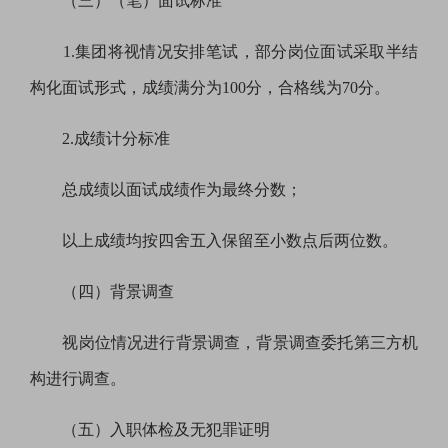
（三）（笔）面试标准
1.
集团将视情况安排笔试，
部分岗位面试采取半结
构化面试形式，成绩满分为100分，合格线为70分。
2.
成绩计分标准
总成绩以面试成绩作为最终分数；
以上成绩均按四舍五入保留至小数点后两位数。
（四）背景调查
视岗位情况进行背景调查，背景调查委托
第三方机
构
进行调查。
（五）入职体检及无犯罪证明