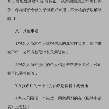
月，表现优秀者可提前转正。试用期满后进行考核评
价，考核评价合格的予以正式录用，不合格的予以解除
聘用。
八、其他事项
1.
报名人员对个人填报信息的真实性负责，如与事
实不符，公司有权取消其录用资格；
2.
报名人员所提供的个人信息资料恕不退还，公司
将予以妥善保管；
3.
在报名后的一个半月内敬请保持手机畅通；
4.
每人只限报一个岗位，同意调剂的在《应聘申请
表》上备注；