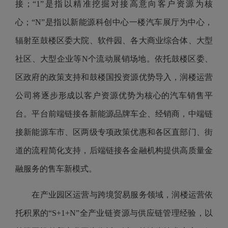
接；“1”是指以精准挖掘对接高意向客户资源为核
心；“N”是指以新能源科创中心一楼汽车展厅为中心，
辐射至鼓楼区委大院、软件园、各大商业综合体、大型
社区、大型企业等N个流动展销场地。依托鼓楼区委、
区政府的政策支持和鼓楼国投资源优势导入，润楼运营
公司将逐步
形成以客户资源优势为核心的汽车销售平
台。平台前端链接各新能源品牌车企、经销商，中端链
接新能源车市、区两级专项政策优惠和各区直部门、街
道的流程简化支持，后端链接各金融机构提供高质量金
融服务的售车新模式。
在产业园区运营与跨境贸易服务领域
，
润楼运营
依
托积累的“S+1+N”全产业链资源与供应链管理经验，以