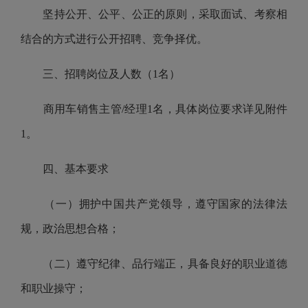
坚持公开、公平、公正的原则，采取面试、考察相
结合的方式进行公开招聘、竞争择优。
三、招聘岗位
及人数（1名）
商用车销售主管/经理1名，
具体
岗位
要求详见附件
1。
四、基本要求
（一）
拥护中国共产党领导
，遵守国家的
法律法
规
，政治思想合格；
（二）遵守纪律、品行端正，具备良好的职业道德
和职业操守；