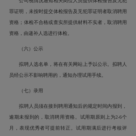
公司
视情况通知相关岗位人员提供体检报告及无犯
罪证明，未按时提交体检报告及无犯罪证明者取消聘用
资格；体检不合格或查实所提供材料不实者，取消聘用
资格，由递补人选进行体检。
（六）公示
拟聘人选名单，将在有关网站上予以公示。拟聘人
员经公示不影响聘用的，通知办理试用手续。
（七）录用
拟聘人员须在接到聘用通知后的规定时间内报到，
逾期未报到的，取消聘用资格。试用期原则
上
为
2-6
个
月，表现优秀者可提前转正。试用期满后进行考核评