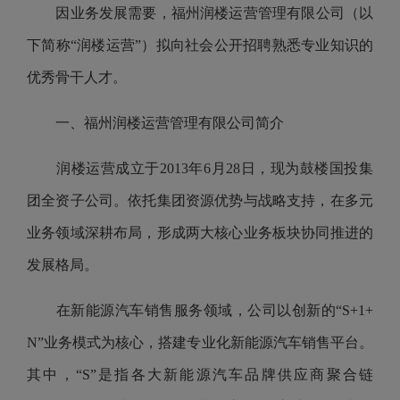
因业务发展需要，福州
润楼运营管理
有限公司（以
下简称“
润楼运营
”）拟向社会公开招聘熟悉专业知识的
优秀骨干人才。
一、
福州润楼运营管理有限公司
简介
润楼运营
成立于2013年6月28日
，现为
鼓楼国投
集
团全资子公司。依托集团资源优势与战略支持，
在多元
业务领域深耕布局，形成两大核心业务板块协同推进的
发展格局。
在新能源汽车销售服务领域，公司以创新的“S+1+
N”业务模式为核心，搭建专业化新能源
汽车销售
平台。
其中，“S
”
是指各大新能源汽车品牌供应商聚合链