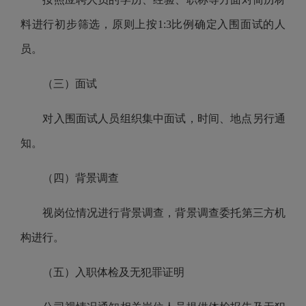
料
进行初步筛选
，原则上按1:3比例确定入围面试的人
员
。
（三）面试
对入围面试人员组织集中面试，时间、地点另行通
知。
（四）背景调查
视岗位情况进行背景调查，背景调查委托
第三方机
构
进行
。
（五）入职体检及无犯罪证明