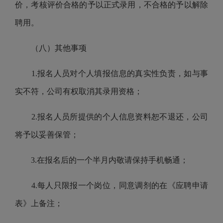
价，考核评价合格的予以正式录用，不合格的予以解除
聘用。
（八）
其他事项
1.
报名人员对个人填报信息的真实性负责，如与事
实不符，公司有权取消其录用资格；
2.
报名人员所提供的个人信息资料恕不退还，公司
将予以妥善保管；
3.
在报名后的一个半月内敬请保持手机畅通；
4.
每人只限报一个岗位，同意调剂的在《应聘申请
表》上备注；