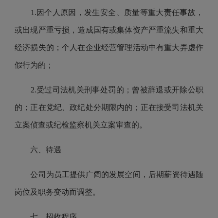
1.因个人原因，发生安全、质量等重大责任事故，
或出现严重亏损，造成国有或集体资产严重流失和重大
经济损失的；个人在企业经营管理活动中有重大弄虚作
假行为的；
2.受过司法机关刑事处罚的；曾被辞退或开除公职
的；正在党纪、政纪处分期限内的；正在接受司法机关
立案侦查或纪检监察机关立案审查的。
六、待遇
公司
为员工提供广阔的发展空间，后期薪资待遇随
岗位及职务变动而调整。
七、招收程序