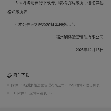
5.
应聘者请自行下载专用表格填写履历，谢绝其他
格式履历表；
6.
本公告最终解释权归属
润楼运营
。
福州
润楼运营管理
有限公司
20
25
年
12
月
15
日
附件下载
附件1：福州润楼运营管理有限公司2025年招聘岗位信息表.xlsx
附件2：应聘申请表.doc