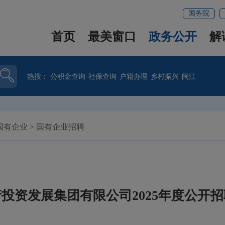
国务院
首页
最美窗口
政务公开
解
热搜：
公积金查询
社保查询
户籍办理
乡村振兴
闽江
国有企业
>
国有企业招聘
投资发展集团有限公司2025年度公开