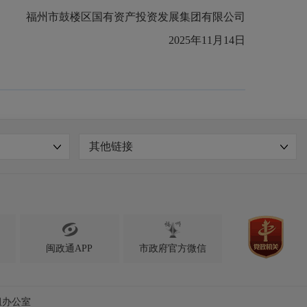
福州市鼓楼区国有资产投资发展集团有限公司
202
5
年
11
月
14
日
其他链接

闽政通APP
市政府官方微信
组办公室