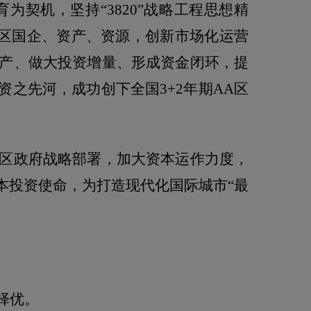
育为契机，坚持“
3820
”战略工程思想精
全区国企、资产、资源，创新市场化运营
产、做大投资增量、形成资金闭环，提
资之先河，成功创下全国
3+2
年期
AA
区
区政府战略部署，加大资本运作力度，
本投资使命，为打造现代化国际城市“最
择优。