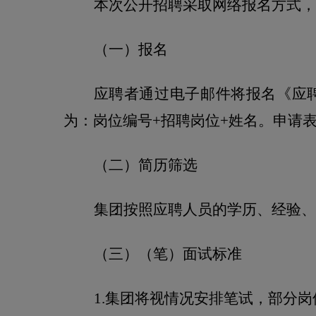
本次公开招聘采取网络报名方式，
（一）报名
应聘者通过电子邮件将报名《应
为：岗位编号
+
招聘岗位
+
姓名。申请
（二）简历筛选
集团按照应聘人员的学历、经验、
（三）（笔）面试标准
1.
集团将视情况安排笔试，部分岗