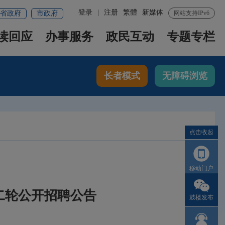
登录
|
注册
繁體
新媒体
省政府
市政府
网站支持IPv6
读回应
办事服务
政民互动
专题专栏
长者模式
无障碍浏览
点击收起
移动门户
二轮公开招聘公告
鼓楼发布