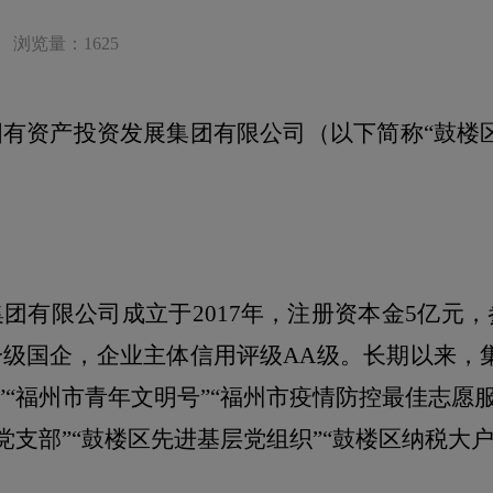
浏览量：1625
有资产投资发展集团有限公司（以下简称“鼓楼
集团有限公司成立于
2017
年，注册资本金
5
亿元，
一级国企，企业主体信用评级
AA
级。长期以来，
”“福州市青年文明号”“福州市疫情防控最佳志愿
党支部”“鼓楼区先进基层党组织”“鼓楼区纳税大