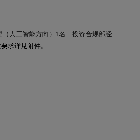
理（人工智能方向）
1
名、投资合规部经
位要求详见附件。