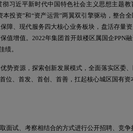
贯彻习近平新时代中国特色社会主义思想主题教
“资本投资”和“资产运营”两翼双引擎驱动，整合
生保障、现代服务四大核心业务板块，盘活存量资
产保值增值。
2022
年集团首开鼓楼区属国企
PPN
融
佳绩。
的优势资源，探索创新发展模式，全面落实区委、
首位、首发、首创、首善，扛起核心城区国有资
取面试、考察相结合的方式进行公开招聘、竞争