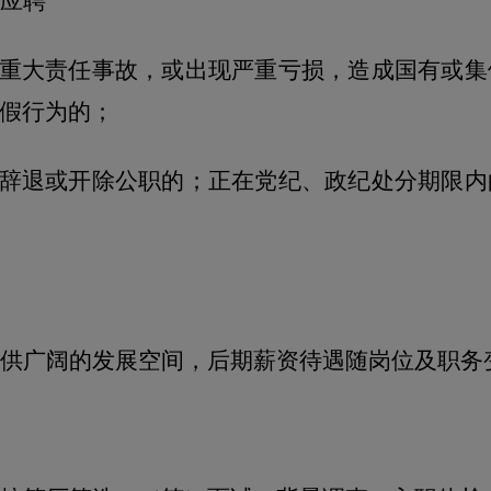
应聘
重大责任事故，或出现严重亏损，造成国有或集
假行为的；
辞退或开除公职的；正在党纪、政纪处分期限内
供广阔的发展空间，后期薪资待遇随岗位及职务