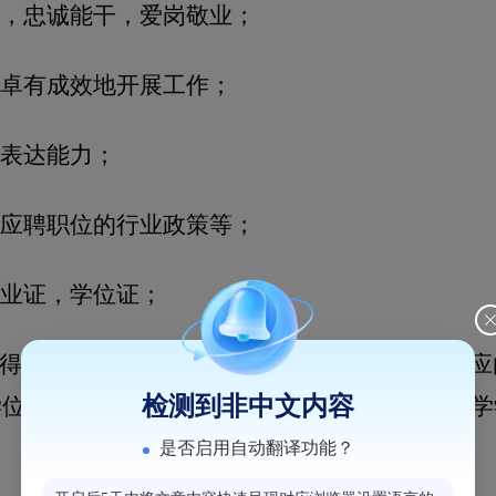
，忠诚能干，爱岗敬业；
卓有成效地开展工作；
表达能力；
应聘职位的行业政策等；
业证，学位证；
得国内学历学位的，按国内院校毕业生报考，应
检测到非中文内容
学位的，需出具教育部留学服务中心的《联合办学
是否启用自动翻译功能？