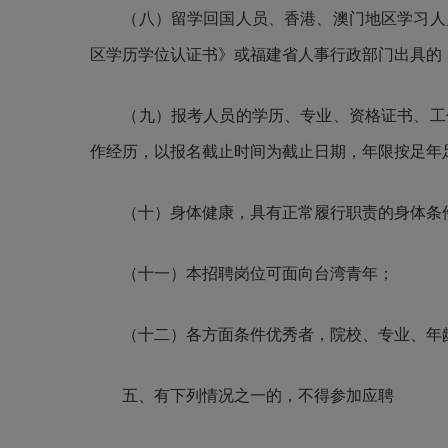
（
八
）
留学回国人员、香港、澳门地区学习人
区学历学位认证书》或福建省人事行政部门出具的
（
九
）报考人员的学历、专业、资格证书、工
作经历，以
报名截止时间
为截止日期，年限按足年
（十）身体健康，具有正常履行职责的身体条
（十
一）
本招聘岗位可面向台湾青年
；
（十二）各方面条件优秀者，院校、专业、年
五、有下列情况之一的，不得参加应聘