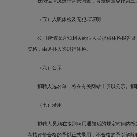
视岗位情况进行背景调查，背景调查委托
第三
（五）入职体检及无犯罪证明
公司
视情况通知相关岗位人员提供体检报告及
资格，由递补人选进行体检。
（六）公示
拟聘人选名单，将在有关网站上予以公示。拟
（七）录用
拟聘人员须在接到聘用通知后的规定时间内报
考核评价合格的予以正式录用，不合格的予以解除