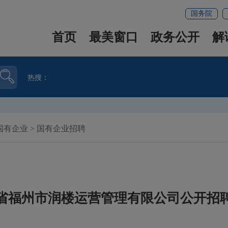
国务院
首页
最美窗口
政务公开
解
热搜：
国有企业
>
国有企业招聘
省福州市润楼运营管理有限公司公开招