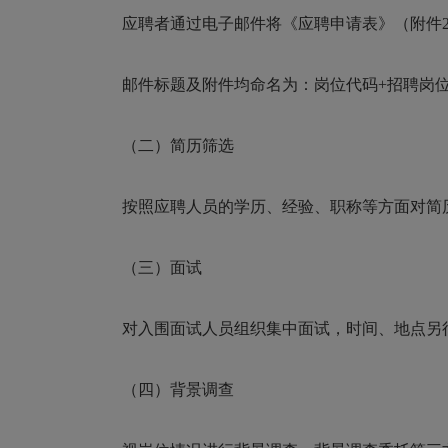
应聘者
通过电子邮件将《应聘申请表》
（
附件
邮件标题及附件均命名为：岗位代码+招聘岗位
（二）简历筛选
按照应聘人员的学历、经验、职称等方面
对
简
（三）面试
对入围面试人员组织集中面试，时间、地点另
（四）背景调查