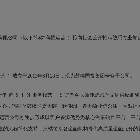
有限公司（以下简称“
润楼运营
”）拟向社会公开招聘熟悉专业知
运营
”
）
成立于2013年6月28日
，现为
鼓楼国投
集团全资子公司。
造“S+1+N”业务模式：“S
”
是指各大新能源汽车品牌供应商聚
为中心，辐射至鼓楼区委大院、软件园、各大商业综合体、大型社
运营公司将逐步
形成以客户资源优势为核心汽车销售平台，平
道的流程简化支持，后端链接各金融机构提供高质量金融服务的