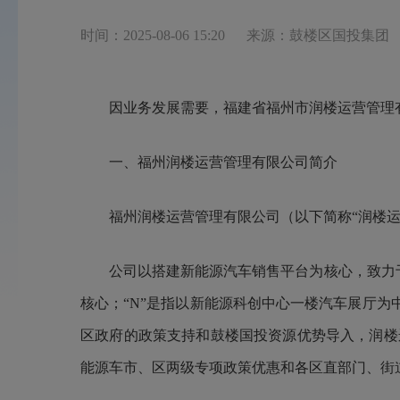
时间：2025-08-06 15:20
来源：鼓楼区国投集团
因业务发展需要，福建省福州市
润楼运营管理
一、
福州润楼运营管理有限公司
简介
福州润楼运营管理有限公司
（
以下简称“
润楼
公司以搭建新能源
汽车销售
平台为核心，致力于打
核心；“N”是指以新能源科创中心一楼汽车展厅
区政府的政策支持和鼓楼国投资源优势导入，润楼
能源车市、区两级专项政策优惠和各区直部门、街