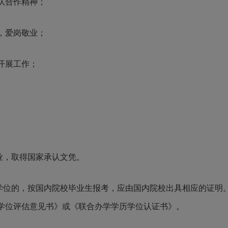
队合作精神；
，爱岗敬业；
开展工作；
业，取得国家承认文凭。
学位的，按国内院校毕业生报考，应由国内院校出具相应的证明
学位评估意见书》或《联合办学学历学位认证书》。