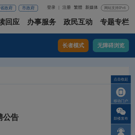
登录
|
注册
繁體
新媒体
省政府
市政府
网站支持IPv6
读回应
办事服务
政民互动
专题专栏
长者模式
无障碍浏览
点击收起
移动门户
聘公告
鼓楼发布