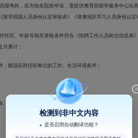
员报考的，应为知名院校毕业，需提供
教育部
留学服务中心出
《留学回国人员身份认定审核表
》《
港澳地区学习人员身份认定
作经历、年龄等相关资格条件符合《招聘工作人员岗位信息表
足月累计；
件，能适应所任职单位的工作、生活环境条件；
龄、工作经历等条件可适当放宽。
检测到非中文内容
是否启用自动翻译功能？