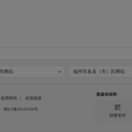
市网站
福州市各县（市）区网站
新媒体矩阵
使用帮助
|
友情链接

闽ICP备08100339号
鼓楼发布