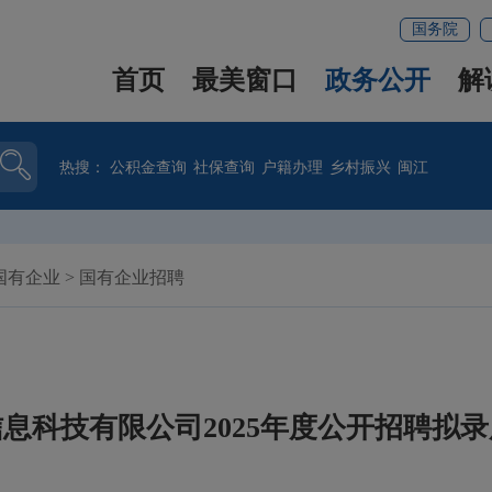
国务院
首页
最美窗口
政务公开
解
热搜：
公积金查询
社保查询
户籍办理
乡村振兴
闽江
国有企业
>
国有企业招聘
息科技有限公司2025年度公开招聘拟