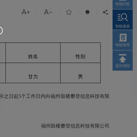
智能问答



|
|
|
|


智能搜索
：
智能推荐
姓名
性别
返回顶部
甘力
男
示之日起5个工作日内向福州
鼓楼攀登信息科技有限
福州
鼓楼攀登信息科技有限公司