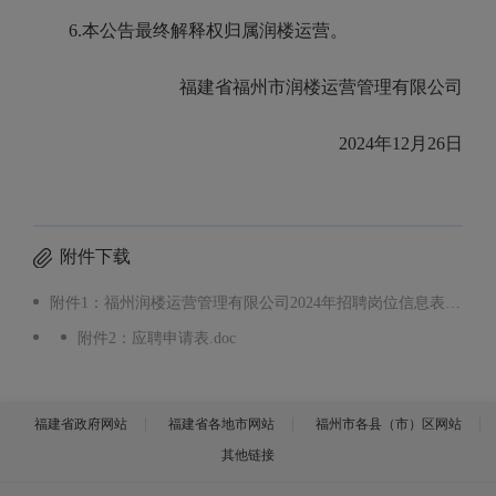
6.
本公告最终解释权归属
润楼运营
。
福建省福州市
润楼运营管理
有限公司
20
24
年
12
月
26
日
附件下载
附件1：福州润楼运营管理有限公司2024年招聘岗位信息表.xlsx
附件2：应聘申请表.doc
福建省政府网站
福建省各地市网站
福州市各县（市）区网站
其他链接