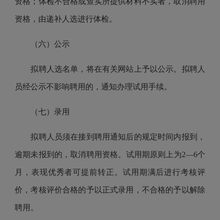
资格；体检不合格或查实所提供材料不实者，取消聘用
资格，由递补人选进行体检。
（六）公示
拟聘人选名单，将在有关网站上予以公示。拟聘人
员经公示不影响聘用的，通知办理试用手续。
（七）录用
拟聘人员须在接到聘用通知后的规定时间内报到，
逾期未报到的，取消聘用资格。试用期原则
上
为
2
—
6
个
月，表现优秀者可提前转正。试用期满后进行考核评
价，考核评价合格的予以正式录用，不合格的予以解除
聘用。