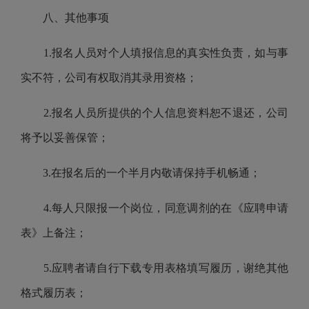
八、其他事项
1.
报名人员对个人填报信息的真实性负责，如与事
实不符，公司有权取消其录用资格；
2.
报名人员所提供的个人信息资料恕不退还，公司
将予以妥善保管；
3.
在报名后的一个半月内敬请保持手机畅通；
4.
每人只限报一个岗位，同意调剂的在《应聘申请
表》上备注；
5.
应聘者请自行下载专用表格填写履历，谢绝其他
格式履历表；