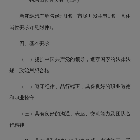
三、招聘岗位
及人数（2名）
新能源汽车销售经理1名，市场开发主管1名，
具体
岗位
要求详见附件1。
四、基本要求
（一）拥护中国共产党的领导，遵守国家的
法律法
规
，政治思想合格；
（二）遵守纪律、品行端正，具备良好的职业道德
和职业操守；
（三）具有良好的沟通、表达、交流能力及团队合
作精神；