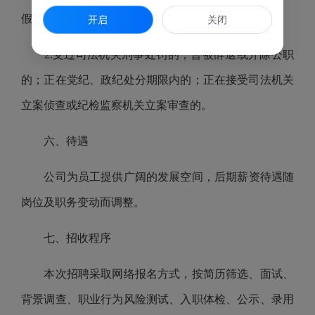
假行为的；
开启
关闭
2.受过司法机关刑事处罚的；曾被辞退或开除公职
的；正在党纪、政纪处分期限内的；正在接受司法机关
立案侦查或纪检监察机关立案审查的。
六、待遇
公司
为员工提供广阔的发展空间，后期薪资待遇随
岗位及职务变动而调整。
七、招收程序
本次招聘采取网络报名方式，按简历筛选、面试、
背景调查、职业行为风险测试、入职体检、公示、录用