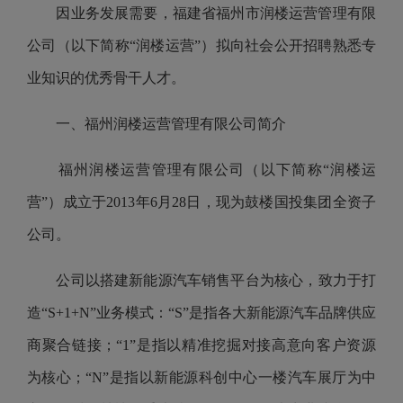
因业务发展需要，福建省福州市
润楼运营管理
有限
公司（以下简称“
润楼运营
”）拟向社会公开招聘熟悉专
业知识的优秀骨干人才。
一、
福州润楼运营管理有限公司
简介
福州润楼运营管理有限公司
（
以下简称“
润楼运
营
”
）
成立于2013年6月28日
，现为
鼓楼国投
集团全资子
公司。
公司以搭建新能源
汽车销售
平台为核心，致力于打
造“S+1+N”业务模式：“S
”
是指各大新能源汽车品牌供应
商聚合链接；“1”是指以精准挖掘对接高意向客户资源
为核心；“N”是指以新能源科创中心一楼汽车展厅为中