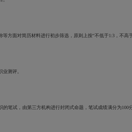
等方面对简历材料进行初步筛选，原则上按“不低于1:3，不高于1
职业测评。
织的笔试，由第三方机构进行封闭式命题，笔试成绩满分为100