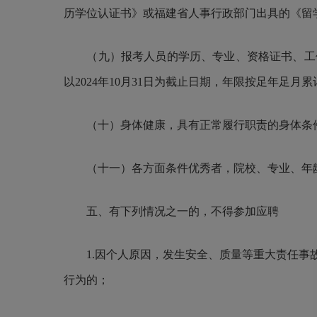
历学位认证书》或福建省人事行政部门出具的《留
（九）报考人员的学历、专业、资格证书、工
以202
4年10
月3
1
日为截止日期，年限按足年足月累
（十）身体健康，具有正常履行职责的身体条
（
十一
）
各方面条件优秀者，院校、
专业、
年
五、有下列情况之一的，不得参加应聘
1.因个人原因，发生安全、质量等重大责任
行为的；