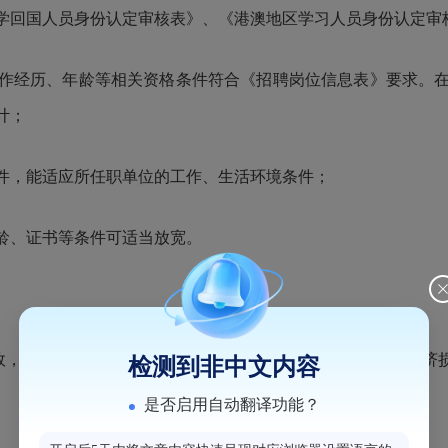
学回国人员身份认定审核表》、《港澳地区学习人员身份认定审
作经历、年龄等相关资格条件符合《招聘岗位信息表》要求。
计；
件，能适应所任职单位的工作、生活环境条件；
龄、证书等条件可适当放宽
。
事故，或出现严重亏损，造成国有或集体资产严重流失和重大经济
检测到非中文内容
是否启用自动翻译功能？