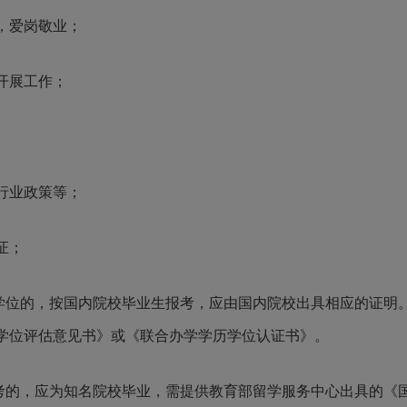
，爱岗敬业；
开展工作；
行业政策等；
证；
历学位的，按国内院校毕业生报考，应由国内院校出具相应的证明
学位评估意见书》或《联合办学学历学位认证书》。
报考的，应为知名院校毕业，需提供教育部留学服务中心出具的《