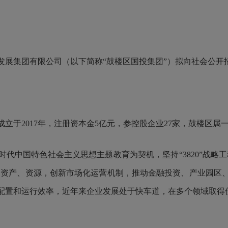
发展集团有限公司（以下简称
“
鼓楼
区
国投集团
”
）拟向社会公开
2017年，注册资本金5亿元，参控股企业27家，鼓楼区属
国特色社会主义思想主题教育为契机，坚持“3820”战略工
国企资产、资源，创新市场化运营机制，推动金融投资、产业园区
配置和运行效率，近年来企业发展处于快车道，在多个领域取得