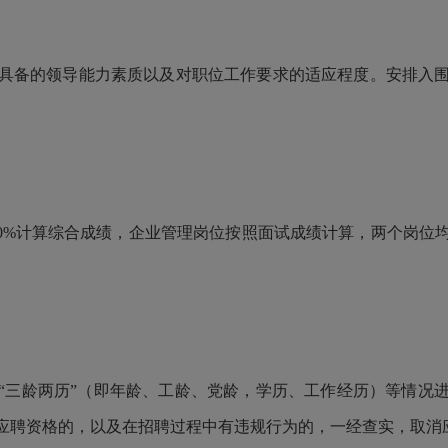
具备的领导能力素质以及对职位工作要求的适应程度。安排入
。
*70%计算综合成绩，企业管理岗位按照面试成绩计算，两个岗位
“三龄两历”（即年龄、工龄、党龄，学历、工作经历）等情况
应聘资格的，以及在招聘过程中有违规行为的，一经查实，取消