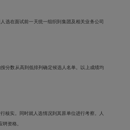
围人选在面试前一天统一组织到集团及相关业务公司
均
按分数从高到低排列确定候选人名单。以上成绩均
进行核实。同时就人选情况到其原单位进行考察。人
应聘资格。