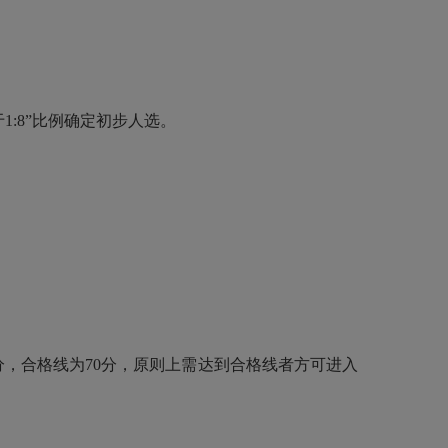
:8”比例确定初步人选。
分，合格线为70分，原则上需达到合格线者方可进入