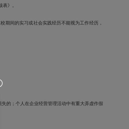
核表》。
在校期间的实习或社会实践经历不能视为工作经历，
损失的；个人在企业经营管理活动中有重大弄虚作假