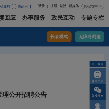
登录
|
注册
繁體
新媒体
省政府
市政府
网站支持IPv6
读回应
办事服务
政民互动
专题专栏
长者模式
无障碍浏览
点击收起
移动门户
经理公开招聘公告
鼓楼发布