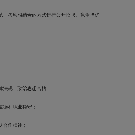
试、考察相结合的方式进行公开招聘、竞争择优。
律法规，政治思想合格；
道德和职业操守；
队合作精神；