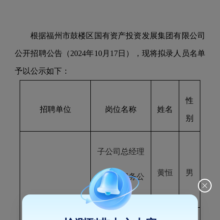
根据福州市鼓楼区国有资产投资发展集团有限公司
公开招聘公告（
2024
年
10
月
17
日），现将拟录人员名单
予以公示如下：
性
招聘单位
岗位名称
姓名
别
子公司总经理
黄恒
男
（海丝服务公
司）
福州市鼓楼区国
有资产投资发展