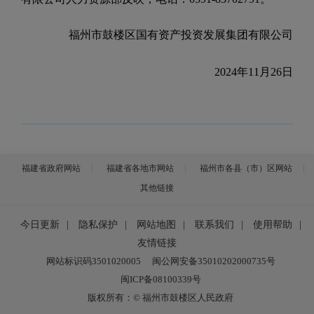
福州市鼓楼区国有资产投资发展集团有限公司
2024
年
11
月
26
日
福建省政府网站
福建省各地市网站
福州市各县（市）区网站
其他链接
今日更新
|
隐私保护
|
网站地图
|
联系我们
|
使用帮助
|
友情链接
网站标识码3501020005
闽公网安备35010202000735号
闽ICP备08100339号
版权所有：© 福州市鼓楼区人民政府