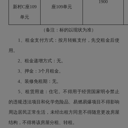
1900
新村C座109
座109单元
单元
（备注：标的以现状为准）
1、租金支付方式：按月转账支付，先交租金后使
用。
2、租金递增方式：无。
3、押金：3个月租金。
4、装修免租期：无。
5、租赁用途：住宅。不得用于经营国家明令禁止
的违规违法项目和化学危险品、易燃易爆项目不得影响
周边居民正常生活，未经出租方同意不得随意更改房屋
结构，不得将该房屋分租、转租。