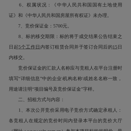
6、权属状况：《中华人民共和国国有土地使用
证》和《中华人民共和国房屋所有权证》未办理。
7、竞价保证金：5700元。
8、标的移交期限：标的将于成交结果公告结束之
日起
5个工作日
内签订租赁合同并于签订合同后的
15
日
内移交。
竞价保证金的汇款人名称应与竞租人在平台注册时
填写
“详细信息”中的企业\机构名称\或姓名名称一致，
用途请注明
“项目编号及竞价保证金”
字样。
二、招租方式与内容：
1、本次公开竞价采用电子竞价方式确定承租人：
各竞租人在规定的竞价时间内登录本平台的竞价大厅