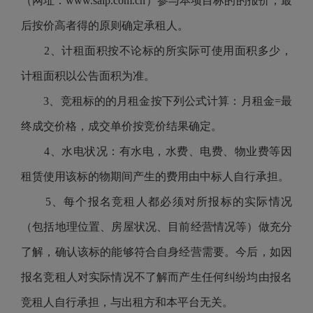
（
网址：
www.salp.com.cn
）参与本项目标的的报价，最
后按价高者得的原则确定承租人。
2、计租面积按不论标的所实际可使用面积多少，
计租面积以公告面积为准。
3、竞租标的的月租金按下列公式计算：月租金=最
终成交价格，成交单价按竞价结果确定。
4、水电状况：有水电，水费、电费、物业费等因
租赁使用该标的物期间产生的费用由中标人自行承担。
5、每个报名竞租人都必须对所报标的实际情况
（包括地理位置、房屋状况、目前经营情况等）做充分
了解，确认该标的能够符合自身经营需要。今后，如因
报名竞租人对实际情况不了解而产生任何纠纷均由报名
竞租人自行承担，与出租方和本平台无关。