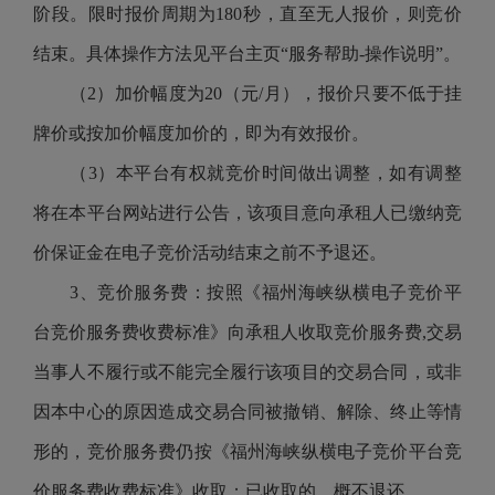
阶段。限时报价周期为180秒，直至无人报价，则竞价
结束。具体操作方法见平台主页
“服务帮助-操作说明”
。
（
2）加价幅度为20（元/月），报价只要不低于挂
牌价或按加价幅度加价的，即为有效报价。
（
3）本平台有权就竞价时间做出调整，如有调整
将在本平台网站进行公告，
该项目意向承租人已缴纳竞
价保证金在电子竞价活动结束之前不予退还
。
3、竞价服务费：按照
《福州海峡纵横电子竞价平
台竞价服务费收费标准》
向承租人收取竞价服务费
,交易
当事人不履行或不能完全履行该项目的交易合同，或非
因本中心的原因造成交易合同被撤销、解除、终止等情
形的，竞价服务费仍按
《福州海峡纵横电子竞价平台竞
价服务费收费标准》
收取；已收取的，概不退还。