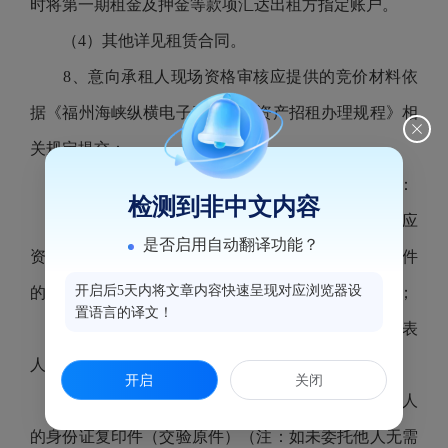
时将第一期租金及押金等款项汇达出租方指定账户。
（
4）其他详见租赁合同。
8、意向承租人现场资格审核应提供的竞价材料依
据《福州海峡纵横电子竞价平台资产招租办理规程》相
关规定提交：
法人或企、事业单位或其他组织作为意向承租人：
检测到非中文内容
①营业执照、组织机构代码证和税务登记证或相应
是否启用自动翻译功能？
资质的证明文件（交验原件，若资质证明为三合一证件
开启后5天内将文章内容快速呈现对应浏览器设
的，提供有效的三合一证件，复印件均须加盖公章）；
置语言的译文！
②法定代表人或负责人身份证复印件及《法定代表
人身份证明书》（交验原件）；
开启
关闭
③授权委托书（经意向承租人签章原件）及受托人
的身份证复印件（交验原件）（注：如未委托他人无需