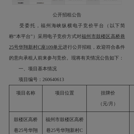
公开招租公告
受委托，福州海峡纵横电子竞价平台（以下简
称
“本平台”）采用电子竞价方式对
福州市鼓楼区高桥巷
25号华翔新村C座109单元
进行公开招租，欢迎符合条件
的意向承租人前来参与竞价。现将有关情况公告如下：
一、项目基本情况
项目编号
：
260640613
项目名称
项目位置
挂牌价
（元
/月）
鼓楼区高桥
福州市鼓楼区高桥
巷
25号华翔
巷
25号华翔新村C