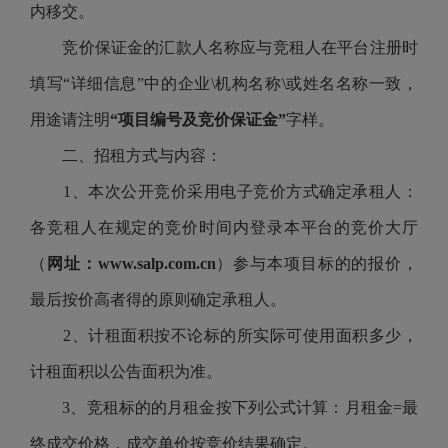
内移交。
竞价保证金的汇款人名称应与竞租人在平台注册时
填写
“详细信息”中的企业\机构名称\或姓名名称一致，
用途请注明
“项目编号及竞价保证金”
字样。
二、招租方式与内容：
1、本次公开竞价采用电子竞价方式确定承租人：
各竞租人在规定的竞价时间内登录本平台的竞价大厅
（
网址：
www.salp.com.cn
）参与本项目标的的报价，
最后按价高者得的原则确定承租人。
2、计租面积按不论标的所实际可使用面积多少，
计租面积以公告面积为准。
3、竞租标的的月租金按下列公式计算：月租金=最
终成交价格，成交单价按竞价结果确定。