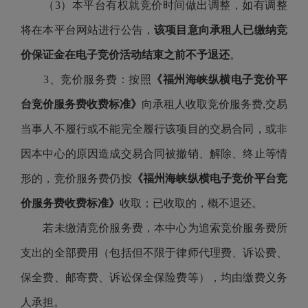
（
3）本平台有权就竞价时间做出调整，如有调整
将在本平台网站进行公告，
该项目意向承租人已缴纳竞
价保证金在电子竞价活动结束之前不予退还
。
3、竞价服务费：按照
《福州海峡纵横电子竞价平
台竞价服务费收费标准》
向承租人收取竞价服务费
,交易
当事人不履行或不能完全履行该项目的交易合同，或非
因本中心的原因造成交易合同被撤销、解除、终止等情
形的，竞价服务费仍按
《福州海峡纵横电子竞价平台竞
价服务费收费标准》
收取；已收取的，概不退还。
若未缴清竞价服务费，本中心为追索竞价服务费所
支出的全部费用（包括但不限于律师代理费、诉讼费、
保全费、邮寄费、诉讼保全保险费等），均由缴费义务
人承担。