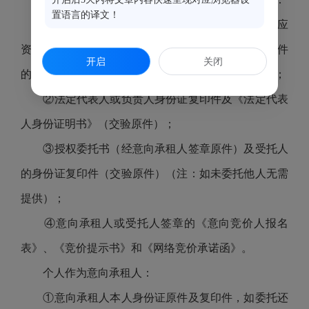
置语言的译文！
①营业执照、组织机构代码证和税务登记证或相应
资质的证明文件（交验原件，若资质证明为三合一证件
开启
关闭
的，提供有效的三合一证件，复印件均须加盖公章）；
②法定代表人或负责人身份证复印件及《法定代表
人身份证明书》（交验原件）；
③授权委托书（经意向承租人签章原件）及受托人
的身份证复印件（交验原件）（注：如未委托他人无需
提供）；
④意向承租人或受托人签章的《意向竞价人报名
表》、《竞价提示书》和《网络竞价承诺函》。
个人作为意向承租人：
①意向承租人本人身份证原件及复印件，如委托还