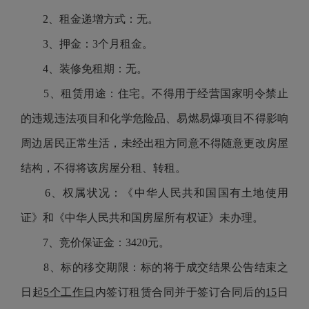
2、租金递增方式：无。
3、押金：3个月租金。
4、装修免租期：无。
5、租赁用途：住宅。不得用于经营国家明令禁止
的违规违法项目和化学危险品、易燃易爆项目不得影响
周边居民正常生活，未经出租方同意不得随意更改房屋
结构，不得将该房屋分租、转租。
6、权属状况：《中华人民共和国国有土地使用
证》和《中华人民共和国房屋所有权证》未办理。
7、竞价保证金：3420元。
8、标的移交期限：标的将于成交结果公告结束之
日起
5个工作日
内签订租赁合同并于签订合同后的
15
日