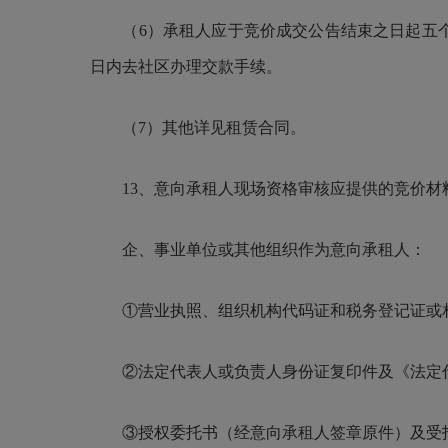
（6）承租人应于竞价成交公告结束之日起五个
日内去社区办理交款手续。
（7）其他详见租赁合同。
13、意向承租人现场资格审核应提供的竞价材
企、事业单位或其他组织作为意向承租人：
①营业执照、组织机构代码证和税务登记证或相
②法定代表人或负责人身份证复印件及《法定代
③授权委托书（经意向承租人签章原件）及受托