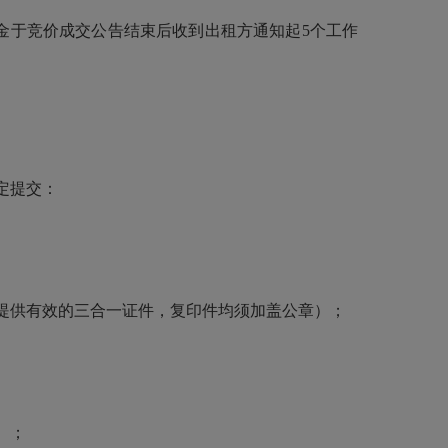
于竞价成交公告结束后收到出租方通知起5个工作
定提交：
提供有效的三合一证件，复印件均须加盖公章）；
）；