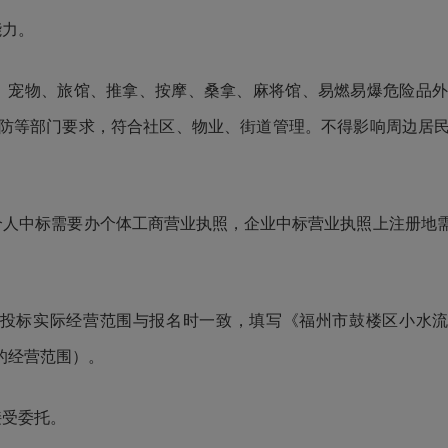
力。
宠物、旅馆、推拿、按摩、桑拿、麻将馆、易燃易爆危险品外
防等部门要求，符合社区、物业、街道管理。不得影响周边居
人中标需要办个体工商营业执照，企业中标营业执照上注册地需
标实际经营范围与报名时一致，填写《福州市鼓楼区小水流湾
的经营范围）。
受委托。