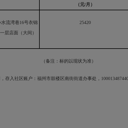
（元/月）
水流湾巷16号衣锦
25420
楼一层店面（大间）
（备注：标的以现状为准）
社区账户：福州市鼓楼区南街街道办事处，100013487440