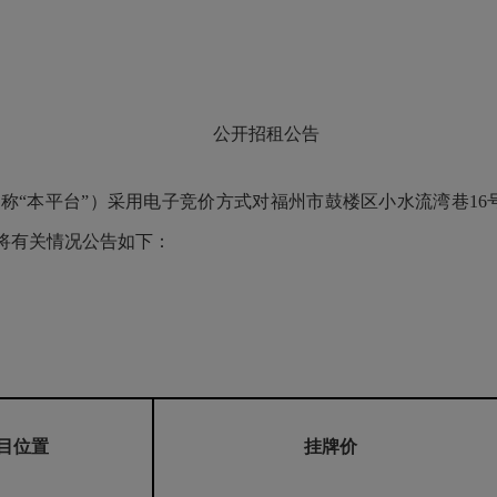
公开招租公告
本平台”）采用电子竞价方式对福州市鼓楼区小水流湾巷16
将有关情况公告如下：
目位置
挂牌价