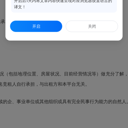
开启后5天内将文章内容快速呈现对应浏览器设置语言的
。
译文！
承租人承担。
开启
关闭
。
况（包括地理位置、房屋状况、目前经营情况等）做充分了解，
名竞租人自行承担，与出租方和本平台无关。
续的企、事业单位或其他组织或具有完全民事行为能力的自然人