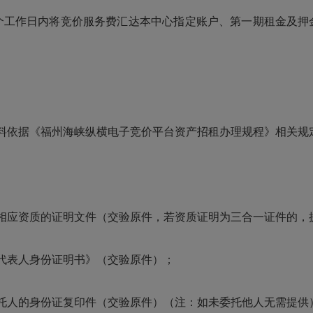
工作日内将竞价服务费汇达本中心指定账户、第一期租金及押金
料依据《福州海峡纵横电子竞价平台资产招租办理规程》相关规
应资质的证明文件（交验原件，若资质证明为三合一证件的，
表人身份证明书》（交验原件）；
人的身份证复印件（交验原件）（注：如未委托他人无需提供