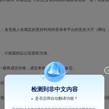
租人在规定的竞价时间内登录本平台的竞价大厅（网址：www.s
，计租面积以公告面积为准。
=最终成交价格，成交单价按竞价结果确定。
社区、物业、街道审批。
检测到非中文内容
抵押第三人、挪作他用或变更经营范围，否则招标单位有权收回
是否启用自动翻译功能？