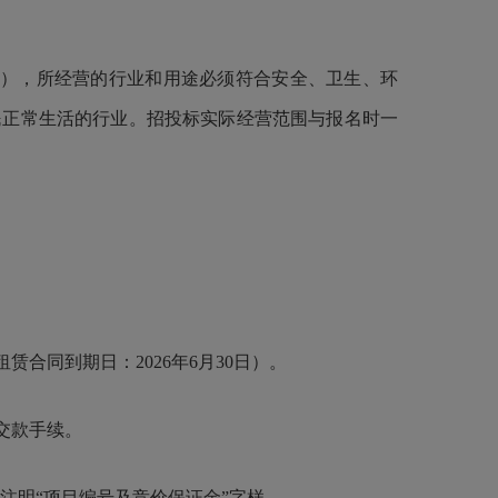
），所经营的行业和用途必须符合安全、卫生、环
民正常生活的行业。招投标实际经营范围与报名时一
同到期日：2026年6月30日）。
交款手续。
注明“项目编号及竞价保证金”字样。