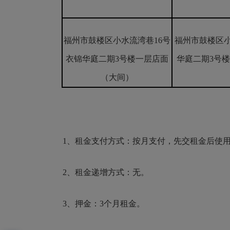
福州市鼓楼区小水流湾巷16号
福州市鼓楼区小
衣锦华庭二期3号楼一层店面
华庭二期3号
（大间）
1、租金支付方式：按月支付，先交租金后使用，存入
2、租金递增方式：无。
3、押金：3个月租金。