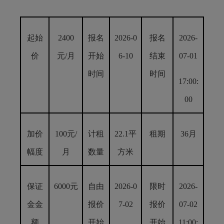
起始
2400
报名
2026-
0
报名
2026-
价
元/月
开始
6
-
10
结束
0
7
-
01
时间
时间
17:00:
00
加价
100元/
计租
22.1
平
租期
36
月
幅度
月
数量
方米
保证
6000
元
自由
2026-
0
限时
2026-
金金
报价
7
-
02
报价
0
7
-
02
额
开始
开始
1
1
:00: