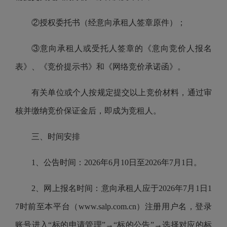
②授权委托书（经意向承租人签章原件）；
③意向承租人或受托人签章的《意向竞价人报名
表》、《竞价提示书》和《网络竞价承诺函》。
有关单位或个人按规定提交以上竞价材料，通过审
核并缴纳竞价保证金后，即成为竞租人。
三、时间安排
1、公告时间：2026年6月10日至2026年7月1日。
2、网上报名时间：意向承租人应于2026年7月1日1
7时前至本平台（www.salp.com.cn）注册用户名，登录
账号进入“标的申请管理”→“标的公告”→选择对应的标