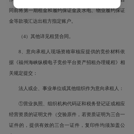
同前将第一期租金和履约保证金及水电、物业履约保证
金等款项汇达出租方指定账户。
（4）其他详见租赁合同。
8、意向承租人现场资格审核应提供的竞价材料依
据《福州海峡纵横电子竞价平台资产招租办理规程》相
关规定提交：
法人或企、事业单位或其他组织作为意向承租人：
①营业执照、组织机构代码证和税务登记证或相应
经营资质的证明文件（交验原件，若资质证明为三合一
证件的，提供有效的三合一证件，复印件均须加盖公