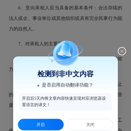
6、意向承租人应当具备的基本条件：合法存续的
法人或企、事业单位或其他组织或具有完全民事行为能
力的自然人。
7、对承租人的主要要求：
（1）具有良好的商业信用、财务状况、支付能
力。
检测到非中文内容
（2）仅限商业、办公使用(不得经营国家明令禁止
是否启用自动翻译功能？
的违法项目和危险品，易燃易爆等项目，不得用于经营
开启后5天内将文章内容快速呈现对应浏览器设
置语言的译文！
废品收购、汤鸡、汤鸭加工，不得用于餐饮行业)。
（3）承租人应于竞价成交公告结束之日起五个工
开启
关闭
作日内将竞价服务费汇达本中心指定账户、应于签订合