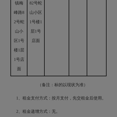
镇梅
82号蛇
峰路8
山小区
2号蛇
1号楼1
山小
层1号
区1号
店面
楼1层
1号店
面
（备注：标的以现状为准）
1、租金支付方式：按月支付，先交租金后使用。
2、租金递增方式：无。