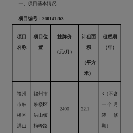
一、项目基本情况
项目编号
：
260141263
项目
项目位
挂牌价
计租面
租赁期
名称
置
积
（年）
（元/月）
（平方
米）
福州
福州市
3（不含
市鼓
鼓楼区
一个月
2400
22.1
楼区
洪山镇
装修
洪山
梅峰路
期）