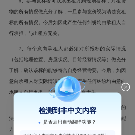
6、参与竞标者可联系出租方到现场看样，对租赁
物的所有情况做充分了解，一旦参与竞价视为清楚竞租
标的所有情况。今后如因此产生任何纠纷均由承租人自
行承担，与出租方无关。
7、每个意向承租人都必须对所报标的实际情况
（包括地理位置、房屋状况、目前经营情况等）做充分
了解，确认该标的能够符合自身经营需要。今后，如因
意向承租人对实际情况不了解而产生任何纠纷均由意向
承租人自行承担，与出租方和本平台无关。
8、意向承租人应当具备的基本条件：合法存续的
检测到非中文内容
法人或企、事业单位或其他组织或具有完全民事行为能
是否启用自动翻译功能？
力的自然人。