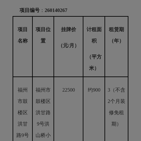
项目编号
：
260140267
项目
项目位
挂牌价
计租面
租赁期
名称
置
积
（年）
（元/月）
（平方
米）
福州
福州市
22500
约900
3（不含
市鼓
鼓楼区
2个月装
楼区
洪甘路
修免租
洪甘
9号洪
期）
路9号
山桥小