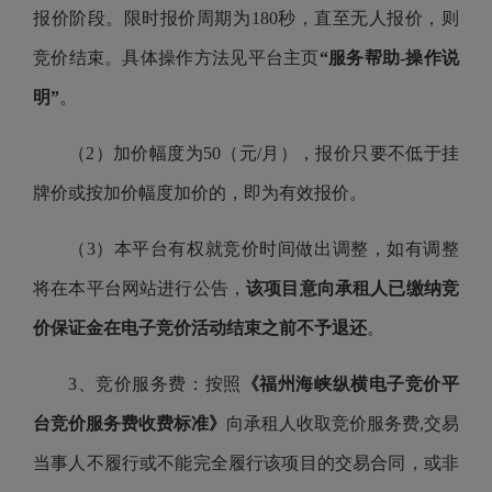
报价阶段。限时报价周期为180秒，直至无人报价，则
竞价结束。具体操作方法见平台主页
“服务帮助-操作说
明”
。
（2）加价幅度为50（元/月），报价只要不低于挂
牌价或按加价幅度加价的，即为有效报价。
（3）本平台有权就竞价时间做出调整，如有调整
将在本平台网站进行公告，
该项目意向承租人已缴纳竞
价保证金在电子竞价活动结束之前不予退还
。
3、竞价服务费：按照
《福州海峡纵横电子竞价平
台竞价服务费收费标准》
向承租人收取竞价服务费,交易
当事人不履行或不能完全履行该项目的交易合同，或非