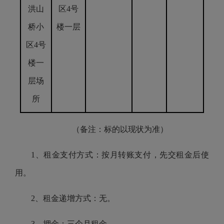
洪山
区4号
桥小
楼一层
区4号
楼一
层场
所
（备注：标的以现状为准）
1、租金支付方式：按月转账支付，先交租金后使
用。
2、租金递增方式：无。
3、押金：三个月租金。