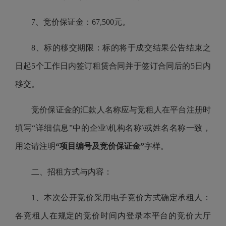
7、竞价保证金：67,500元。
8、标的移交期限：标的将于成交结果公告结束之
日起5个工作日内签订租赁合同并于签订合同后的5日内
移交。
竞价保证金的汇款人名称应与竞租人在平台注册时
填写“详细信息”中的企业\机构名称\或姓名名称一致，
用途请注明
“项目编号及竞价保证金”
字样。
二、招租方式与内容：
1、本次公开竞价采用电子竞价方式确定承租人：
各竞租人在规定的竞价时间内登录本平台的竞价大厅