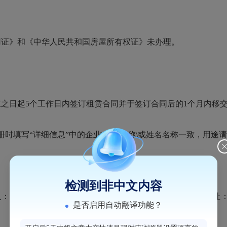
用证》和《中华人民共和国房屋所有权证》未办理。
束之日起5个工作日内签订租赁合同并于签订合同后的1个月内移
时填写“详细信息”中的企业\机构名称\或姓名名称一致，用途
检测到非中文内容
各竞租人在规定的竞价时间内登录本平台的竞价大厅（网址：www.s
是否启用自动翻译功能？