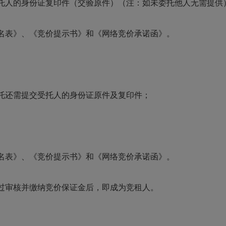
托人的身份证复印件（交验原件）（注：如未委托他人无需提供
名表》、《竞价提示书》和《网络竞价承诺函》。
托还需提交受托人的身份证原件及复印件；
名表》、《竞价提示书》和《网络竞价承诺函》。
过审核并缴纳竞价保证金后，即成为竞租人。