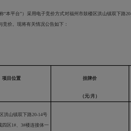
“本平台”）采用电子竞价方式对福州市鼓楼区洪山镇双下路20-
与竞价。现将有关情况公告如下：
项目位置
挂牌价
（元/月）
洪山镇双下路20-14号
四区1#、3#楼连接体一