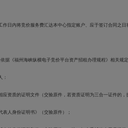
个工作日内将竞价服务费汇达本中心指定账户、应于签订合同之日
料依据《福州海峡纵横电子竞价平台资产招租办理规程》相关规
人：
相应资质的证明文件（交验原件，若资质证明为三合一证件的，
代表人身份证明书》（交验原件）；