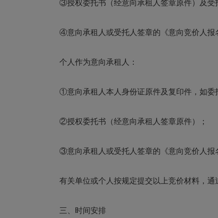
③授权委托书（经意向承租人签章原件）及受
④意向承租人或受托人签章的《意向竞价人报
个人作为意向承租人：
①意向承租人本人身份证原件及复印件，如委
②授权委托书（经意向承租人签章原件）；
③意向承租人或受托人签章的《意向竞价人报
有关单位或个人按规定提交以上竞价材料，通
三、时间安排