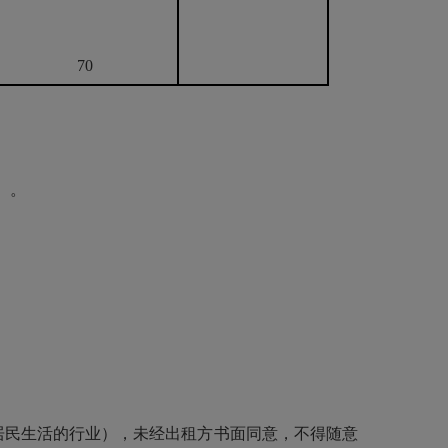
70
）。
居民生活的行业），未经出租方书面同意，不得随意