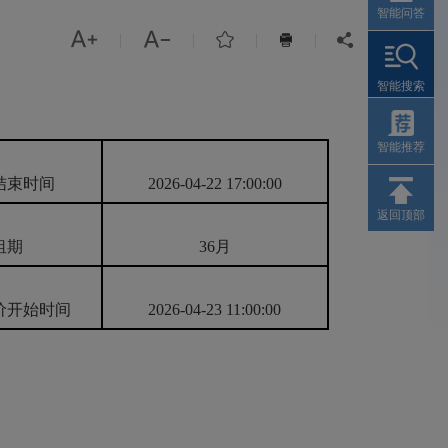
智能问答



|
|
|
|


智能搜索
智能推荐
结束时间
2026-04-22 17:00:00
返回顶部
租期
36月
价开始时间
2026-04-23 11:00:00