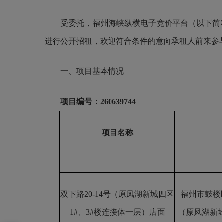
受委托，福州海峡纵横电子竞价平台（以下简称
进行公开招租，欢迎符合条件的意向承租人前来参
一、项目基本情况
项目编号：260639744
项目名称
双下路20-14号（原凤湖新城四区
福州市鼓楼区
1#、3#楼连接体一层）店面
（原凤湖新城