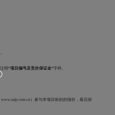
交。
请注明
“项目编号及竞价保证金”
字样。
alp.com.cn）参与本项目标的的报价，最后按