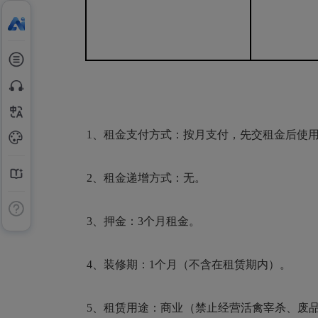
1、租金支付方式：按月支付，先交租金后使
2、租金递增方式：无。
3、押金：3个月租金。
4、装修期：1个月（不含在租赁期内）。
5、租赁用途：商业（禁止经营活禽宰杀、废