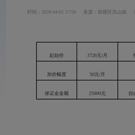
时间：2026-04-01 17:59
来源：鼓楼区洪山镇
起始价
3726元/月
加价幅度
50元/月
保证金金额
25000元
自