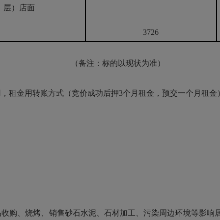
层）店面
3726
（备注：标的以现状为准）
用，租金用转账方式（竞价成功后押3个月租金，预交一个月租金
品收购、烧烤、销售砂石水泥、石材加工、污染周边环境等影响