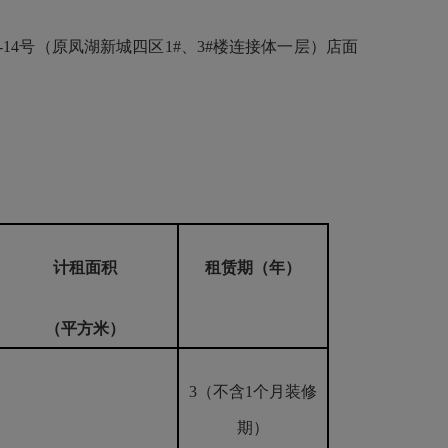
14号（原凤湖新城四区1#、3#楼连接体一层）店面
计租面积
租赁期（年）
（平方米）
3（不含1个月装修
期）