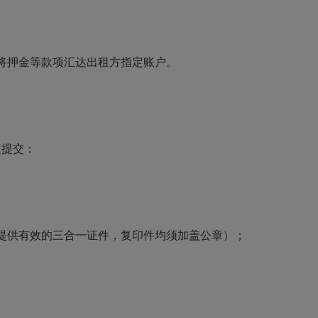
将押金等款项汇达出租方指定账户。
定提交：
提供有效的三合一证件，复印件均须加盖公章）；