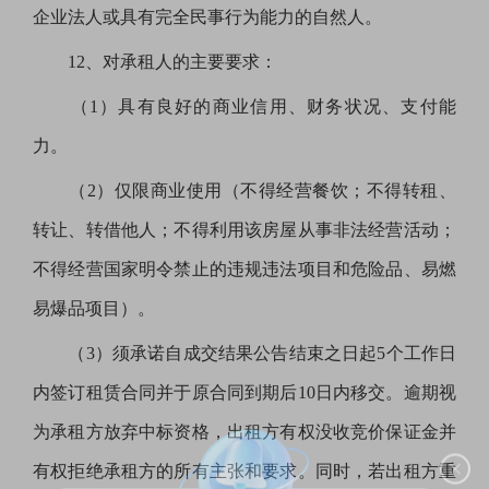
企业法人或具有完全民事行为能力的自然人。
12、对承租人的主要要求：
（
1）具有良好的商业信用、财务状况、支付能
力。
（
2）仅限商业使用（不得经营餐饮；不得转租、
转让、转借他人；不得利用该房屋从事非法经营活动；
不得经营国家明令禁止的违规违法项目和危险品、易燃
易爆品项目）。
（
3）须承诺自成交结果公告结束之日起5个工作日
内签订租赁合同并于原合同到期后10日内移交。逾期视
为承租方放弃中标资格，出租方有权没收竞价保证金并
有权拒绝承租方的所有主张和要求。同时，若出租方重