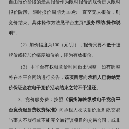
自由报价阶段的最高报价作为限时报价的底价进入限时
报价阶段。限时报价周期为180秒，直至无人报价，则
竞价结束。具体操作方法见平台主页
“服务帮助-操作说
明”
。
（
2）加价幅度为100（元/月），报价只要不低于挂
牌价或按加价幅度加价的，即为有效报价。
（
3）本平台有权就竞价时间做出调整，如有调整
将在本平台网站进行公告，
该项目意向承租人已缴纳竞
价保证金在电子竞价活动结束之前不予退还
。
3、竞价服务费：按照
《福州海峡纵横电子竞价平
台竞价服务费收费标准》
向承租人收取竞价服务费
,交易
当事人不履行或不能完全履行该项目的交易合同，或非