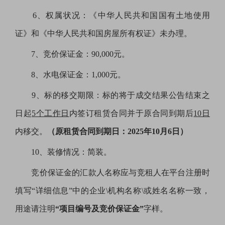
6、权属状况：《中华人民共和国国有土地使用
证》和《中华人民共和国房屋所有权证》未办理。
7、竞价保证金：90,000元。
8、水电保证金：1,000元。
9、标的移交期限：标的将于成交结果公告结束之
日起
5个工作日
内签订租赁合同并于原合同到期后
10日
内移交。
（原租赁合同到期日：
2025年10月6日）
10、装修情况：简装。
竞价保证金的汇款人名称应与竞租人在平台注册时
填写
“详细信息”中的企业\机构名称\或姓名名称一致，
用途请注明
“项目编号及竞价保证金”
字样。