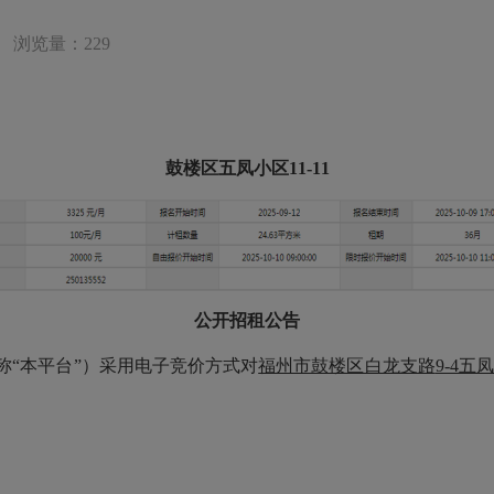
浏览量：229
鼓楼区五凤小区
11-11
公开招租公告
称
“本平台”）采用电子竞价方式对
福州市鼓楼区白龙支路
9-4五凤