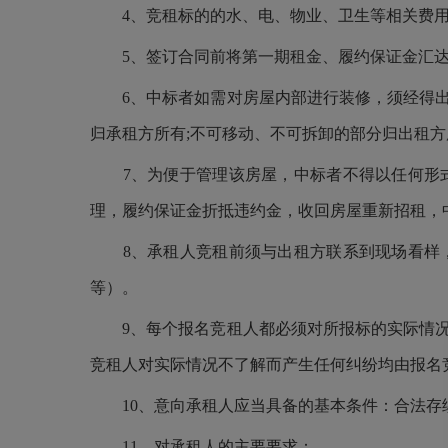
4、竞租标的的水、电、物业、卫生等相关费
5、签订合同前将第一期租金、履约保证金汇
6、中标者如需对房屋内部进行装修，须经得
归承租方所有;不可移动、不可拆卸的部分归出租方
7、为便于管理该房屋，中标者不得以任何形
理，履约保证金折抵违约金，收回房屋重新招租，
8、承租人竞租前须与出租方联系到现场看样
等）。
9、每个报名竞租人都必须对所报标的实际情
竞租人对实际情况不了解而产生任何纠纷均由报名
10、意向承租人应当具备的基本条件：合法
11、对承租人的主要要求：