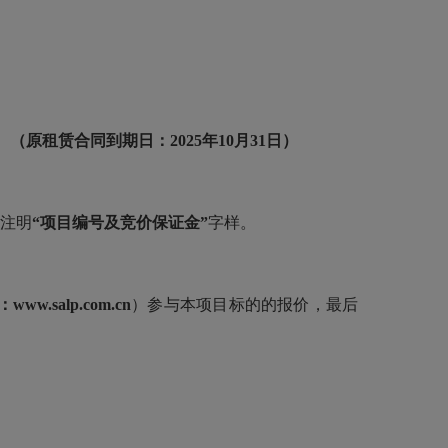
。
（原租赁合同到期日：
2025年10月31日）
请注明
“项目编号及竞价保证金”
字样。
：
www.salp.com.cn
）参与本项目标的的报价，最后