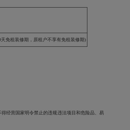
30天免租装修期，原租户不享有免租装修期)
不得经营国家明令禁止的违规违法项目和危险品、易