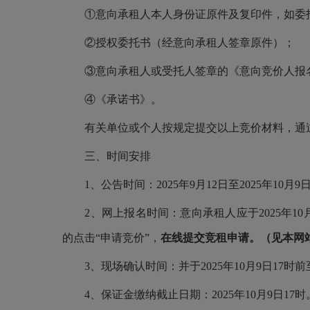
①意向承租人本人身份证原件及复印件，如委
②授权委托书（经意向承租人签章原件）；
③意向承租人或受托人签章的《意向竞价人报
④《承诺书》。
有关单位或个人按规定提交以上竞价材料，通
三、时间安排
1、公告时间：2025年9月12日至2025年10月9
2、网上报名时间：意向承租人应于2025年10月
的点击“申请竞价”，
在线提交竞租申请。（见本网
3、现场确认时间：并于2025年10月9日17
4、保证金缴纳截止日期：2025年10月9日17时