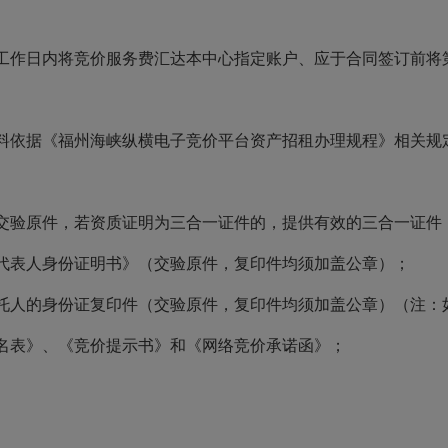
个工作日内将竞价服务费汇达本中心指定账户、应于合同签订前将
材料依据《福州海峡纵横电子竞价平台资产招租办理规程》相关规
交验原件，若资质证明为三合一证件的，提供有效的三合一证件
代表人身份证明书》（交验原件，复印件均须加盖公章）；
托人的身份证复印件（交验原件，复印件均须加盖公章）（注：
名表》、《竞价提示书》和《网络竞价承诺函》；