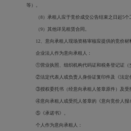
等）。
（
8）承租人应于竞价成交公告结束之日起5
（
9）其他详见租赁合同。
12、意向承租人现场资格审核应提供的竞价
企业法人作为意向承租人：
①营业执照、组织机构代码证和税务登记证（
②法定代表人或负责人身份证复印件及《法定
③授权委托书（经意向承租人签章原件）及受
④意向承租人或受托人签章的《意向竞价人报
⑤《承诺书》。
个人作为意向承租人：