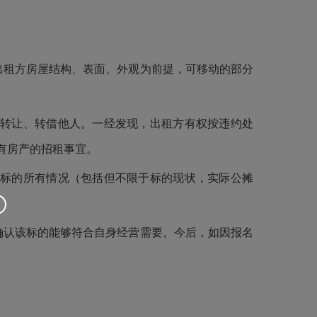
出租方房屋结构、表面、外观为前提，可移动的部分
、转让、转借他人。一经发现，出租方有权按违约处
有房产的招租事宜。
租标的所有情况（包括但不限于标的现状，实际公摊
确认该标的能够符合自身经营需要。今后，如因报名