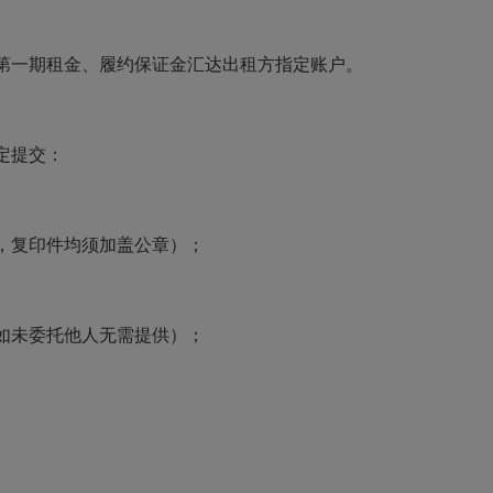
第一期租金、履约保证金汇达出租方指定账户。
定提交：
，复印件均须加盖公章）；
如未委托他人无需提供）；