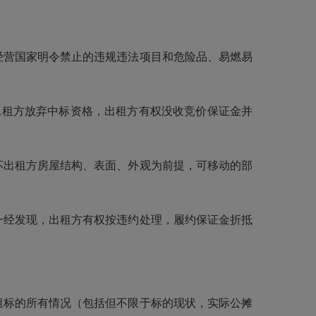
经营国家明令禁止的违规违法项目和危险品、易燃易
承租方放弃中标资格，出租方有权没收竞价保证金并
坏出租方房屋结构、表面、外观为前提，可移动的部
一经发现，出租方有权按违约处理，履约保证金折抵
租标的所有情况（包括但不限于标的现状，实际公摊