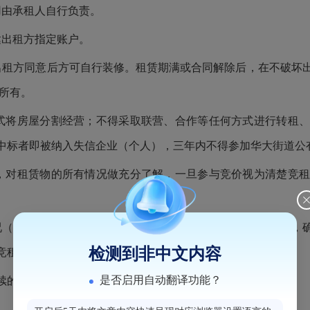
用由承租人自行负责。
达出租方指定账户。
出租方同意后方可自行装修。租赁期满或合同解除后，在不破坏
所有。
式将房屋分割经营；不得采取联营、合作等任何方式进行转租
中标者即被纳入失信企业（个人），三年内不得参加华大街道公
，对租赁物的所有情况做充分了解，一旦参与竞价视为清楚竞
况（包括地理位置、房屋状况、目前经营情况等）做充分了解，
检测到非中文内容
竞租人自行承担，与出租方和本平台无关。
是否启用自动翻译功能？
存续的企业法人或具有完全民事行为能力的自然人。