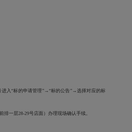
录账号进入“标的申请管理”→“标的公告”→选择对应的标
前排一层28-29号店面）办理现场确认手续。