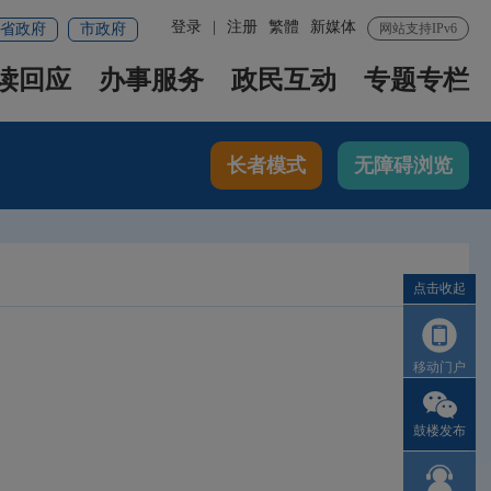
登录
|
注册
繁體
新媒体
省政府
市政府
网站支持IPv6
读回应
办事服务
政民互动
专题专栏
长者模式
无障碍浏览
点击收起
移动门户
鼓楼发布