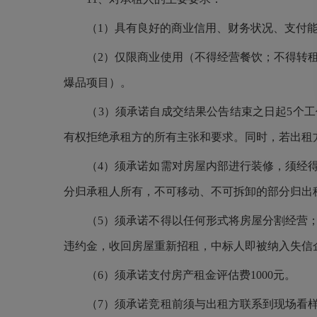
（
1）具有良好的商业信用、财务状况、支付
（
2）仅限商业使用（不得经营餐饮；不得转
爆品项目）。
（
3）须承诺自成交结果公告结束之日起5个
有权拒绝承租方的所有主张和要求。同时，若出租
（
4）须承诺如需对房屋内部进行装修，须经
分归承租人所有，不可移动、不可拆卸的部分归出
（
5）须承诺不得以任何形式将房屋分割经营
违约金，收回房屋重新招租，中标人即被纳入失信
（
6）须承诺支付房产租金评估费1000元。
（
7）须承诺竞租前须与出租方联系到现场看