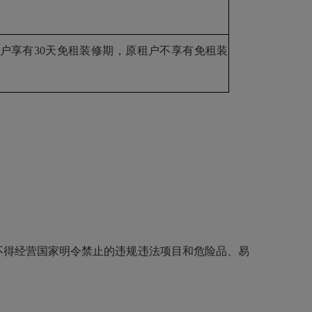
租户享有30天免租装修期，原租户不享有免租装
不得经营国家明令禁止的违规违法项目和危险品、易