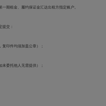
第一期租金、履约保证金汇达出租方指定账户。
定提交：
，复印件均须加盖公章）；
如未委托他人无需提供）；