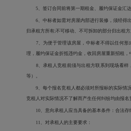
5、签订合同前将第一期租金、履约保证金汇
6、中标者如需对房屋内部进行装修，须经得
归承租方所有;不可移动、不可拆卸的部分归出租方
7、为便于管理该房屋，中标者不得以任何形
理，履约保证金折抵违约金，收回房屋重新招租，
8、承租人竞租前须与出租方联系到现场看样
等）。
9、每个报名竞租人都必须对所报标的实际情
竞租人对实际情况不了解而产生任何纠纷均由报名
10、意向承租人应当具备的基本条件：合法
11、对承租人的主要要求：