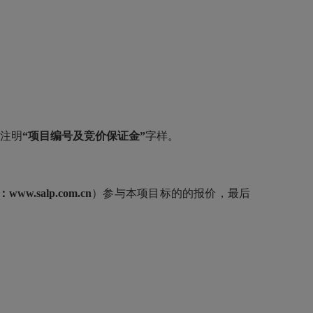
。
请注明
“项目编号及竞价保证金”
字样。
：
www.salp.com.cn
）参与本项目标的的报价，最后