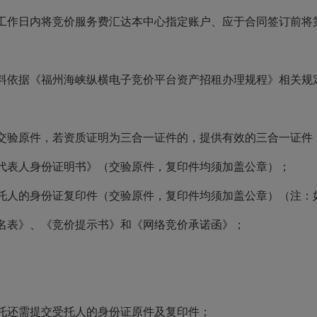
个工作日内将竞价服务费汇达本中心指定账户、应于合同签订前将
材料依据《福州海峡纵横电子竞价平台资产招租办理规程》相关规
交验原件，若资质证明为三合一证件的，提供有效的三合一证件
代表人身份证明书》（交验原件，复印件均须加盖公章）；
托人的身份证复印件（交验原件，复印件均须加盖公章）（注：
名表》、《竞价提示书》和《网络竞价承诺函》；
托还需提交受托人的身份证原件及复印件；