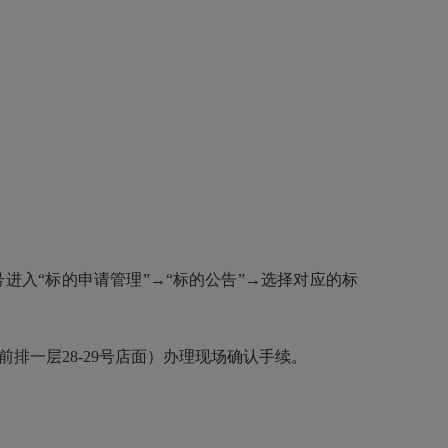
录账号进入“标的申请管理”→“标的公告”→选择对应的标
前排一层28-29号店面）办理现场确认手续。