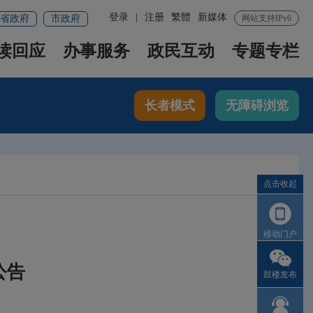
登录
|
注册
繁體
新媒体
省政府
市政府
网站支持IPv6
读回应
办事服务
政民互动
专题专栏
长者模式
无障碍浏览
点击收起
移动门户
公告
鼓楼发布