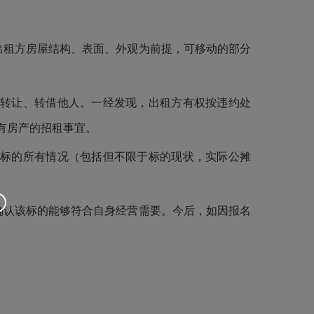
出租方房屋结构、表面、外观为前提，可移动的部分
、转让、转借他人。一经发现，出租方有权按违约处
有房产的招租事宜。
租标的所有情况（包括但不限于标的现状，实际公摊
确认该标的能够符合自身经营需要。今后，如因报名