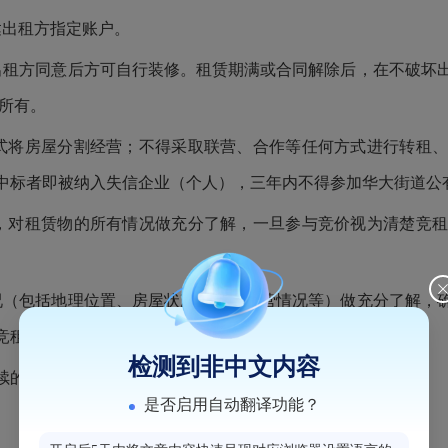
达出租方指定账户。
出租方同意后方可自行装修。租赁期满或合同解除后，在不破坏
所有。
式将房屋分割经营；不得采取联营、合作等任何方式进行转租
中标者即被纳入失信企业（个人），三年内不得参加华大街道公
，对租赁物的所有情况做充分了解，一旦参与竞价视为清楚竞
况（包括地理位置、房屋状况、目前经营情况等）做充分了解，
竞租人自行承担，与出租方和本平台无关。
检测到非中文内容
存续的企业法人或具有完全民事行为能力的自然人。
是否启用自动翻译功能？