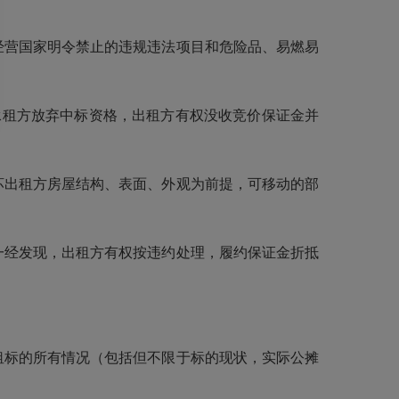
经营国家明令禁止的违规违法项目和危险品、易燃易
承租方放弃中标资格，出租方有权没收竞价保证金并
坏出租方房屋结构、表面、外观为前提，可移动的部
一经发现，出租方有权按违约处理，履约保证金折抵
租标的所有情况（包括但不限于标的现状，实际公摊