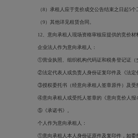
（
8）承租人应于竞价成交公告结束之日起5
（
9）其他详见租赁合同。
12、意向承租人现场资格审核应提供的竞价
企业法人作为意向承租人：
①营业执照、组织机构代码证和税务登记证（
②法定代表人或负责人身份证复印件及《法定
③授权委托书（经意向承租人签章原件）及受
④意向承租人或受托人签章的《意向竞价人报
⑤《承诺书》。
个人作为意向承租人：
①意向承租人本人身份证原件及复印件，如委