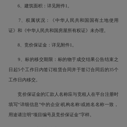
6、建筑面积：详见附件1。
7、权属状况：《中华人民共和国国有土地使用
证》和《中华人民共和国房屋所有权证》未办理。
8、竞价保证金：详见附件1。
9、标的移交期限：标的物于成交结果公告结束之
日起
5
个工作日内签订租赁合同并于签订合同后的
35
个
工作日内移交。
竞价保证金的汇款人名称应与竞租人在平台注册时
填写“详细信息”中的企业\机构名称\或姓名名称一致，
用途请注明
“项目编号及竞价保证金”
字样。