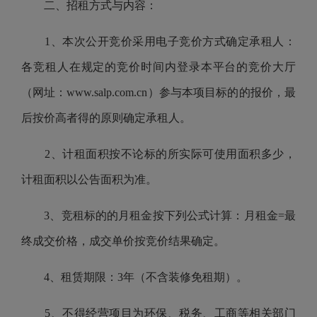
二、招租方式与内容：
1、本次公开竞价采用电子竞价方式确定承租人：
各竞租人在规定的竞价时间内登录本平台的竞价大厅
（
网址：www.salp.com.cn
）参与本项目标的的报价，最
后按价高者得的原则确定承租人。
2、计租面积按不论标的所实际可使用面积多少，
计租面积以公告面积为准。
3、竞租标的的月租金按下列公式计算：月租金=最
终成交价格，成交单价按竞价结果确定。
4、租赁期限：3年（不含装修免租期）。
5、不得经营项目为环保、税务、工商等相关部门