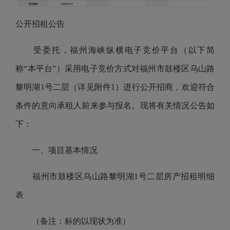
公开招租公告
受委托，福州海峡纵横电子竞价平台（以下简
称“本平台”）采用电子竞价方式对
福州市鼓楼区乌山路
黎明湖1号二层（详见附件1）
进行公开招商，欢迎符合
条件的意向承租人前来参与报名。现将有关情况公告如
下：
一、项目基本情况
福州市鼓楼区乌山路黎明湖1号二层
房产
招租明细
表
（备注：标的以现状为准）