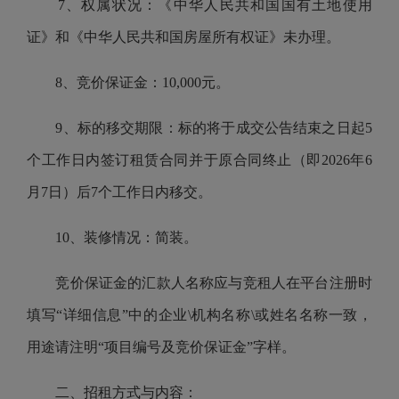
7、权属状况：《中华人民共和国国有土地使用
证》和《中华人民共和国房屋所有权证》未办理。
8、竞价保证金：10,000元。
9、标的移交期限：标的将于成交公告结束之日起5
个工作日内签订租赁合同并于原合同终止（即2026年6
月7日）后7个工作日内移交。
10、装修情况：简装。
竞价保证金的汇款人名称应与竞租人在平台注册时
填写“详细信息”中的企业\机构名称\或姓名名称一致，
用途请注明“项目编号及竞价保证金”字样。
二、招租方式与内容：