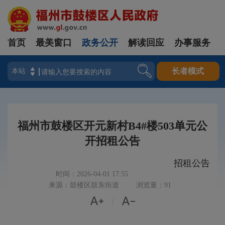
首页
最美窗口
政务公开
解读回应
办事服务
登录
长者模式
福州市鼓楼区开元新村B4#楼503单元公
开招租公告
招租公告
时间：2026-04-01 17:55
来源：鼓楼区鼓东街道
浏览量：91


|