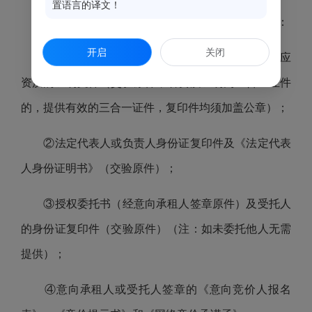
置语言的译文！
法人或企、事业单位或其他组织作为意向承租人：
开启
关闭
①营业执照、组织机构代码证和税务登记证或相应
资质的证明文件（交验原件，若资质证明为三合一证件
的，提供有效的三合一证件，复印件均须加盖公章）；
②法定代表人或负责人身份证复印件及《法定代表
人身份证明书》（交验原件）；
③授权委托书（经意向承租人签章原件）及受托人
的身份证复印件（交验原件）（注：如未委托他人无需
提供）；
④意向承租人或受托人签章的《意向竞价人报名