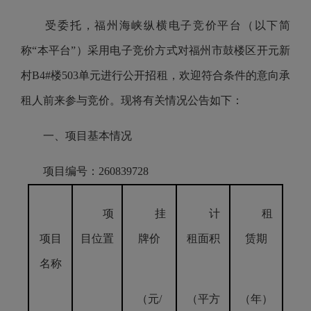
受委托，福州海峡纵横电子竞价平台（以下简
称“本平台”）采用电子竞价方式对福州市鼓楼区开元新
村B4#楼503单元进行公开招租，欢迎符合条件的意向承
租人前来参与竞价。现将有关情况公告如下：
一、项目基本情况
项目编号：260839728
项
挂
计
租
项目
目位置
牌价
租面积
赁期
名称
（元/
（平方
（年）