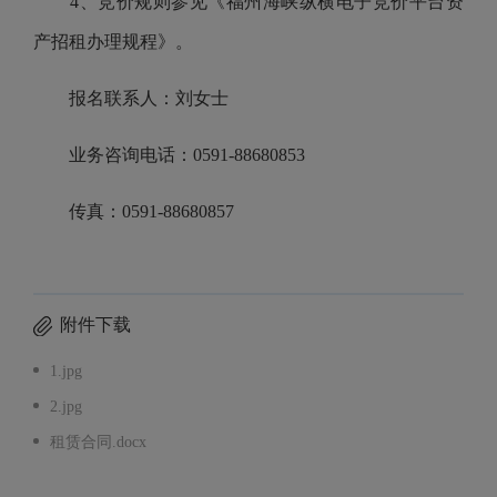
4、竞价规则参见《福州海峡纵横电子竞价平台资
产招租办理规程》。
报名联系人：刘女士
业务咨询电话：0591-88680853
传真：0591-88680857
附件下载
1.jpg
2.jpg
租赁合同.docx