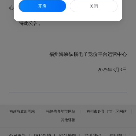
开启
关闭
心署名反映。
特此公告。
福州海峡纵横电子竞价平台运营中心
2025年3月3日
福建省政府网站
福建省各地市网站
福州市各县（市）区网站
其他链接
今日更新
|
隐私保护
|
网站地图
|
联系我们
|
使用帮助
|