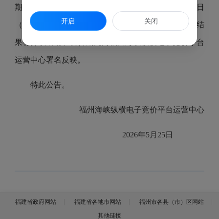
期办理。现将本次竞价结果进行公告，公告5个工作日
开启
关闭
（公告期：2026年5月25日-2026年5月29日），对本结
果有异议者请在公告期内向福州海峡纵横电子竞价平台
运营中心署名反映。
特此公告。
福州海峡纵横电子竞价平台运营中心
2026年5月25日
福建省政府网站
福建省各地市网站
福州市各县（市）区网站
其他链接