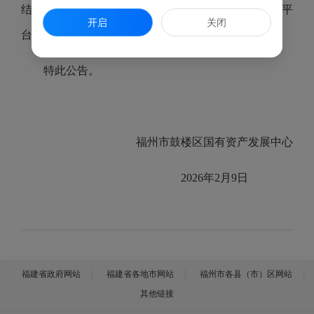
结果有异议者请在公告期内向福州海峡纵横电子竞价平
开启
关闭
台运营中心署名反映。
特此公告。
福州市鼓楼区国有资产发展中心
2026年2月9日
福建省政府网站
福建省各地市网站
福州市各县（市）区网站
其他链接