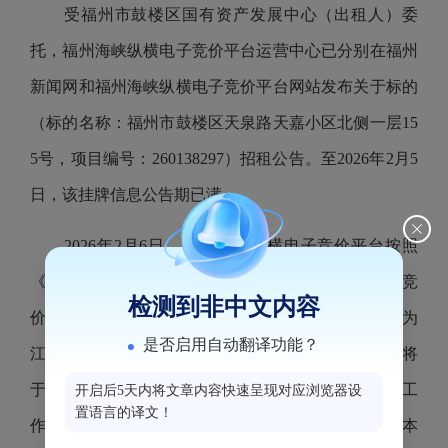
受福州市鼓楼区国有资产发展中心（出租人）委
托，福州海峡纵横电子竞价平台运营中心已分别在福州
新闻网和福州海峡纵横电子竞价平台网站发布关于标的
（标的名称：福州市鼓楼区天泉路天嘉小区北侧一层15
5号，项目编号：260138297）招租公告。至2026年2月5
日，该挂牌信息公告期已满。
2026年2月6日，福州海峡纵横电子竞价平台按照
《国有资产公开招租办理规程（试行）》组织电子竞
检测到非中文内容
价。最终该标的以租金16809（元/月）成交，承租人为
是否启用自动翻译功能？
江桂英，竞价活动已经结束，该项目相关的交割手续将
于近期办理。现将本次竞价结果进行公告，公告5个工
开启后5天内将文章内容快速呈现对应浏览器设
置语言的译文！
作日（公告期：2026年2月6日-2026年2月12日），对本