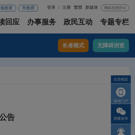
登录
|
注册
繁體
新媒体
省政府
市政府
网站支持IPv6
读回应
办事服务
政民互动
专题专栏
长者模式
无障碍浏览
点击收起
移动门户
公告
鼓楼发布