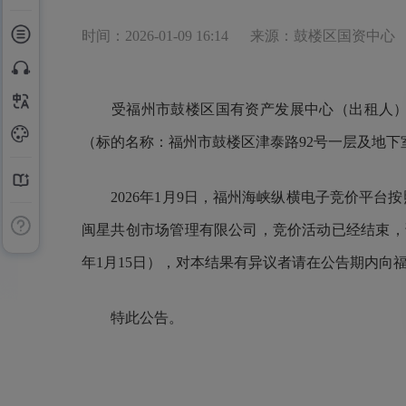
时间：2026-01-09 16:14
来源：鼓楼区国资中心
受福州市鼓楼区国有资产发展中心（出租人）委
（标的名称：福州市鼓楼区津泰路92号一层及地下室，
2026年1月9日，福州海峡纵横电子竞价平台
闽星共创市场管理有限公司，竞价活动已经结束，该
年1月15日），对本结果有异议者请在公告期内向
特此公告。