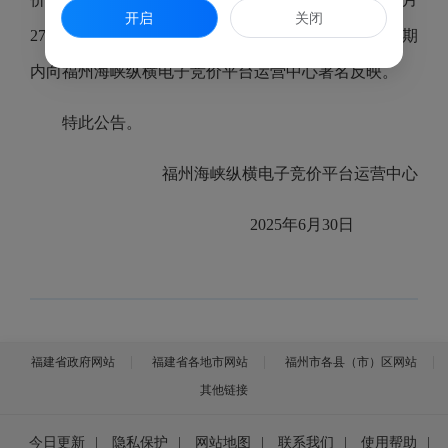
开启
关闭
27日-2025年7月3日），对本结果有异议者请在公告期
内向福州海峡纵横电子竞价平台运营中心署名反映。
特此公告。
福州海峡纵横电子竞价平台运营中心
2025年6月30日
福建省政府网站
福建省各地市网站
福州市各县（市）区网站
其他链接
今日更新
|
隐私保护
|
网站地图
|
联系我们
|
使用帮助
|