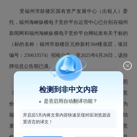
受福州市鼓楼区国有资产发展中心（出租人）委
托，福州海峡纵横电子竞价平台运营中心已分别在福州
新闻网和福州海峡纵横电子竞价平台网站发布关于标的
（标的名称：福州市鼓楼区元帅新村36#楼底层，项目
编号：250633574）招租公告。至2025年6月26日，该挂
牌信息公告期已满。
2025年6月27日，福州海峡纵横电子竞价平台按照
检测到非中文内容
《国有资产公开招租办理规程（试行）》组织电子竞
是否启用自动翻译功能？
价。最终该标的以租金14515（元/月）成交，承租人为
福州鼓楼区乐达家政服务有限公司，竞价活动已经结
开启后5天内将文章内容快速呈现对应浏览器设
置语言的译文！
束，该项目相关的交割手续将于近期办理。现将本次竞
价结果进行公告，公告5个工作日（公告期：2025年6月