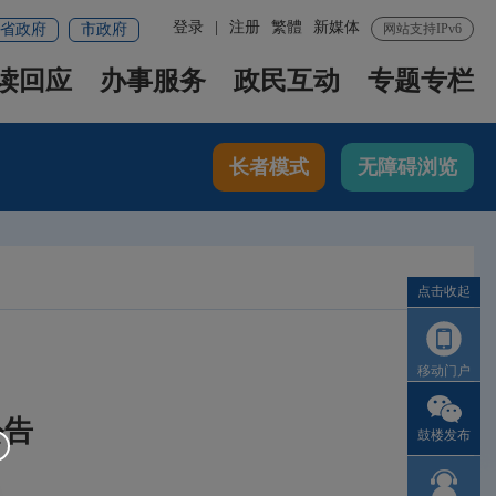
登录
|
注册
繁體
新媒体
省政府
市政府
网站支持IPv6
读回应
办事服务
政民互动
专题专栏
长者模式
无障碍浏览
点击收起
移动门户
公告
鼓楼发布