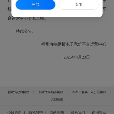
开启
关闭
结果有异议者请在公告期内向福州海峡纵横电子竞价平
台运营中心署名反映。
特此公告。
福州海峡纵横电子竞价平台运营中心
2025年4月23日
福建省政府网站
福建省各地市网站
福州市各县（市）区网站
其他链接
今日更新
|
隐私保护
|
网站地图
|
联系我们
|
使用帮助
|