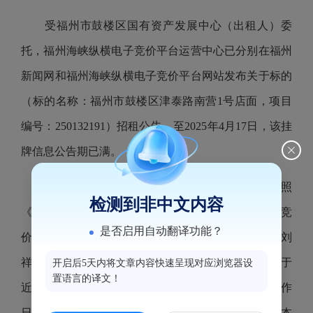
受福州市鼓楼区国有资产发展中心（出租人）委
托，福州海峡纵横电子竞价平台运营中心已分别在福州
新闻网和福州海峡纵横电子竞价平台网站发布关于标的
（标的名称：福州市鼓楼区津泰路南营1号店面，项目
编号：250132191）招租公告。至2025年4月17日，该挂
牌信息公告期已满。
2025年4月18日，福州海峡纵横电子竞价平台按照
检测到非中文内容
《国有资产公开招租办理规程（试行）》组织电子竞
是否启用自动翻译功能？
价。最终该标的以租金7240（元/月）成交，承租人为刘
祥武，竞价活动已经结束，该项目相关的交割手续将于
开启后5天内将文章内容快速呈现对应浏览器设
置语言的译文！
近期办理。现将本次竞价结果进行公告，公告5个工作
日（公告期：2025年4月18日-2025年4月24日），对本