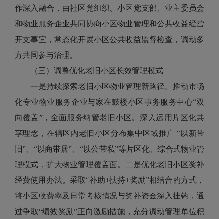
作深入融合，由社区党组织、小区党支部、业主委员会
和物业服务企业共同协商小区物业管理和公共收益经营
开支事宜，常态化开展小区公共收益监督检查，调动多
方共同参与治理。
（三）调整优化老旧小区长效管理模式
一是持续探索老旧小区物业管理新路径。推动市场
化专业物业服务企业与家在鼓楼小区事务服务中心“双
向覆盖”，全面服务纳管老旧小区。深入运用片区化共
享理念，在辖区内老旧小区分布集中区域推广 “以新带
旧”、“以商带居”、“以公带私”等片区化、综合式物业管
理模式，扩大物业管理覆盖面。二是优化老旧小区奖补
经费使用办法。采取“补助+扶持+奖励”相结合的方式，
将小区收费率及日常考核情况与奖补资金深入挂钩，通
过争取“绩效奖励”正向激励措施，充分调动管理单位积