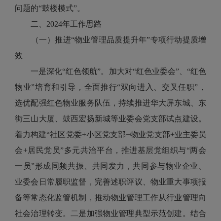
问题的“鼓楼模式”。
二、2024年工作思路
（一）推进“物业管理品质提升年”专项行动提质增
效
一是深化“红色领航”。加大对“红色业委会”、“红色
物业”培育和引导，全面推行“双向进入、交叉任职”，
选优配强红色物业服务队伍，持续推进华大屏东城、东
街三山大厦、鼓西宏扬新城等业委会党支部试点建设。
着力构建“社区党委+小区党支部+物业党支部+业主委员
会+居民党员”多元共治平台，推进基层党组织与“两会
一员”形成同频共振、共同发力，共同参与物业企业、
业委会日常履职监督，完善述职评议、物业重大事项报
备等常态化监管机制，推动物业管理工作从行业管理向
社会治理转变。二是加强物业管理典型示范创建。结合