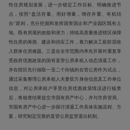
性住房规划发展，进一步锁定工作目标、明确推进节
点，按照“盘活存量、用好增量，增存并重、有机结
合”原则，充分挖掘和发挥国资国企和产业园区既有土
地、既有房屋的效能和潜力；持续高质量推进辖区保障
性住房的筹措、建设和供应工作，着力解决工薪阶层收
入群体住房难题。三是在全市范围内率先开展对重复享
受政府优惠政策的国有直管公房承租人动态清退工作，
并在辖区先行抽取一至二个街镇的在管公房作为试点，
通过采集整理公房承租人夫妻双方身份信息及工作单位
信息，对公房承租户享受住房优惠政策情况进行核查
后，将核查结果提交市国有房产中心，并与市房管局、
市国有房产中心进一步探讨清退工作具体实施流程、方
案，研究制定完善的直管公房监管退出机制。