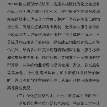
2023年物业管理考核结果，搭建鼓楼区优秀物业企业名
录库，作为进入我区住宅小区、楼宇服务的优选对象和
家在鼓楼中心优先合作对象；并对于考核评价较低的物
业企业，则建立惩戒和退出机制，激发物业服务企业自
身改革动力，继而推动物业服务行业形成良性循环。三
是提升物业服务价值内涵。探索建立物业服务第三方评
估机制，结合各小区实际规范明确相应的物业服务标准
和收费标准等事项。同时积极引导物业企业实施服务转
型升级，从传统物业管理向提供健康、家政、养老服务
等差异化、个性化需求延伸，加大增值服务供给的同
时，逐步强化与业主间的互信，从而引动物业缴费率提
高等良性反应。
（二）深化点题整治让小区公共收益成为“明白账”
一是加强公共收益问题核查惩戒。聘请第三方审计