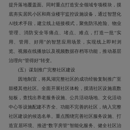
提升落地覆盖面。同时重点打造安全领域专项模块，摸
底夯实居民小区和商业楼宇监控设施设备，通过智慧化
AI技术手段，建立线上链接模式，聚焦防汛抢险、物业
管理、消防安全等痛点、堵点、难点，打造一批“实
用、管用、好用”的智慧应用场景，实现线上即时浏
览、视频在线播放以及视频数据存档等功能，推动基层
治理向“管得好”转变。
(五）谋划推广完整社区建设
因地制宜，将凤湖完整社区的成功经验复制推广至
鼓楼其他社区。全面开展社区体检，摸清社区设施底数
短板，查找出养老服务设施、公共活动场地、文化活动
中心等设施配建不齐全、功能不完善的社区，纳入完整
社区建设的候选名单。重点围绕完善社区服务设施、打
造宜居环境、推进“数字房管”智能化服务、健全社区治