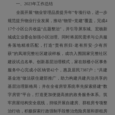
一、2023年工作总结
全面开展“物业管理品质提升年”专项行动，进一步
规范提升物业行业发展，推动“物管+党建”覆盖，完成4
17个小区公共收益“点题整治”，并引导屏东城、宏杨新
城成立业委会加强小区治理。同时将居民需求与公共服
务落地精准匹配，打造“责有所归·老有所安·少有所
获”的凤湖完整社区建设样板，成功入围国家完整社区
建设试点名单。创新基层治理模式，家在鼓楼小区事务
服务中心完成小区纳管42个，惠及居民7387户；“共建
基金池”做法获住建部推广，助力构建共建共治共享的
基层治理新格局；并在全省房管系统率先探索搭建“数
字房管”平台，打造更加便捷高效的政务服务体系。筑
牢房屋结构安全底线，持续开展自建房、群租房专项整
治行动，积极探索行政强制手段整治危险房屋和群租房