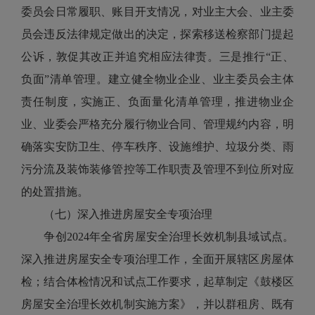
委员会日常履职、账目开支情况，对业主大会、业主委
员会违反法律规定做出的决定，探索移送检察部门提起
公诉，敦促其改正并追究相应法律责。三是推行“正、
负面”清单管理。建立健全物业企业、业主委员会主体
责任制度，实施正、负面量化清单管理，推进物业企
业、业委会严格充分履行物业合同、管理规约内容，明
确落实安防卫生、停车秩序、设施维护、垃圾分类、雨
污分流及装饰装修管控等工作职责及管理不到位所对应
的处置措施。
（七）深入推进房屋安全专项治理
争创2024年全省房屋安全治理长效机制县域试点。
深入推进房屋安全专项治理工作，全面开展辖区房屋体
检；结合体检情况和试点工作要求，起草制定《鼓楼区
房屋安全治理长效机制实施方案》，并以群租房、既有