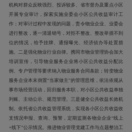
机构对群众反映强烈、投诉较多、省市督办及重点小区
开展专业审计，探索实施业委会小区公共收益审计工
作；对审计过程中发现的问题，责令物业企业、业委会
进行整改，逐一清退销号，对拒不整改、整改举措不到
位的情况，给予挂牌、通报曝光、经济侦办等处置措
施。二是强化物业行业自律。携同市物业管理协会加大
培训宣传，引导物业服务企业将小区公共收益分配比
例、专户管理等要求纳入物业服务合同条款；转变物业
服务企业本末倒置“当家做主”的管理思维，依法依规从
事市场经营活动，回归服务本职，对小区公共收益单独
列账、主动公示、规范管理。三是健全公共收益长效机
制。依托省公共收益管理系统，实现各小区公共收益收
支情况申报、查询、预警，定期监测各物业企业“线上
+线下”公示情况。推进物业管理党建工作与点题整治工