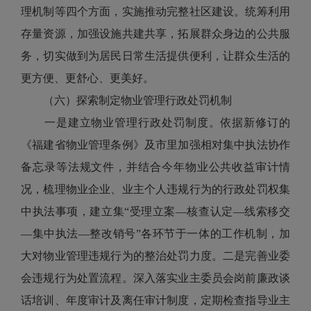
理机制等四个方面，实施推动完整社区建设。统筹利用
存量资源，加强设施共建共享，拓展群众身边的公共服
务，切实做到为居民日常生活提供便利，让群众生活的
更方便、更舒心、更美好。
（六）探索制定物业管理行政处罚机制
一是建立物业管理行政处罚制度。依据新修订的
《福建省物业管理条例》及市里加强相对集中执法协作
备忘录等法规文件，并结合今年物业公共收益审计情
况，梳理物业企业、业主个人违规行为的行政处罚权集
中执法事项，建立集“受理立案—核查认定—线索移交
—集中执法—整改销号”各环节于一体的工作机制，加
大对物业管理违规行为的整治处罚力度。二是完善业委
会违规行为处置流程。深入落实业主委员会岗前廉政谈
话培训、年度审计及离任审计制度，定期检查指导业主