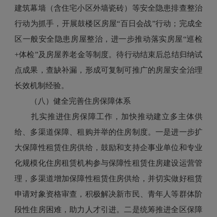
建筑幕墙（含住宅小区外墙瓷砖）等安全隐患排查整治
行动为抓手，开展鼓楼区房屋“百日会战”行动；完成全
区一般安全隐患房屋整治，进一步推动落实房屋“巡检
+体检”及房屋养老金等制度。待行动结束后总结归纳试
点成果，查缺补漏，形成可复制可推广的房屋安全治理
长效机制经验。
（八）健全完善住房保障体系
扎实推进住房保障工作，加快推动建立多主体供
给、多渠道保障、租购并举的住房制度。一是进一步扩
大保障性租赁住房供给，鼓励和支持企事业单位和专业
化规模化住房租赁机构参与保障性租赁住房建设运营管
理，多渠道增加保障性租赁住房供给，并切实做好租赁
申请对象资格审查，积极解决新市民、青年人等群体阶
段性住房困难，助力人才引进。二是统筹推进全区保障