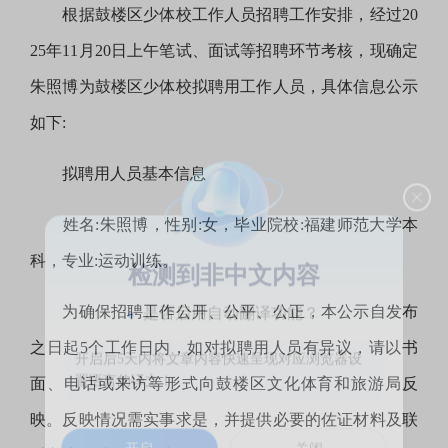
根据鼓楼区少体校工作人员招聘工作安排，经过20
25年11月20日上午笔试、面试等招聘环节考核，现确定
朱照博为鼓楼区少体校拟聘用工作人员，具体信息公示
如下:
拟聘用人员基本信息
姓名:朱照博，性别:女，毕业院校:福建师范大学本
科，专业:运动训练。
检测到非中文内容
为确保招聘工作公开、公平、公正，本公示自发布
是否启用自动翻译功能？
之日起5个工作日内，如对拟聘用人员有异议，请以书
开启后5天内将文章内容快速呈现对应浏览器设
面、电话或来访等形式向鼓楼区文化体育和旅游局反
置语言的译文！
映。反映情况需实事求是，并提供必要的佐证材料及联