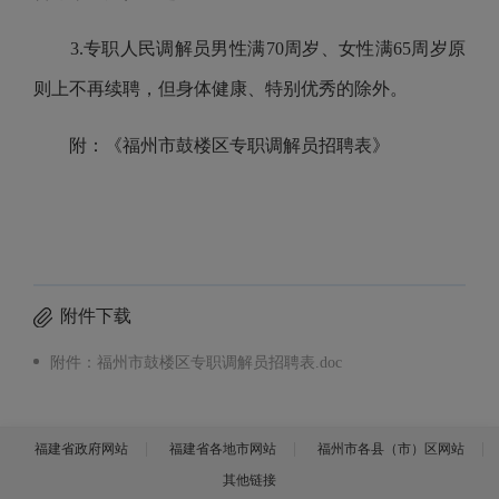
3.专职人民调解员男性满70周岁、女性满65周岁原
则上不再续聘，但身体健康、特别优秀的除外。
附：《福州市鼓楼区专职调解员招聘表》
附件下载
附件：福州市鼓楼区专职调解员招聘表.doc
福建省政府网站
福建省各地市网站
福州市各县（市）区网站
其他链接