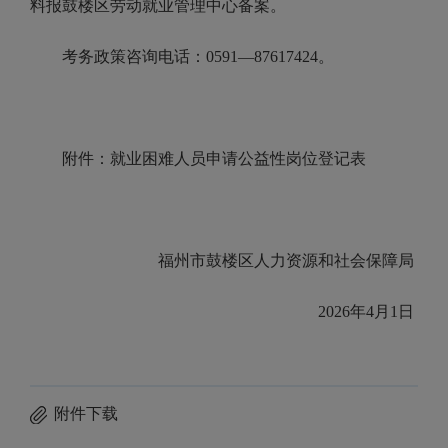
料报鼓楼区劳动就业管理中心备案。
考务政策咨询电话：
0591
—
87617424
。
附件：就业困难人员申请公益性岗位登记表
福州市鼓楼区人力资源和社会保障局
2026
年
4
月
1
日
附件下载