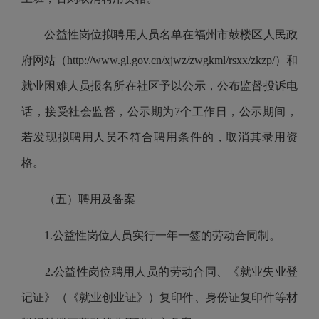
公益性岗位拟聘用人员名单在福州市鼓楼区人民政
府网站（
http://www.gl.gov.cn/xjwz/zwgkml/rsxx/zkzp/
）和
就业困难人员报名所在社区予以公示，公布监督投诉电
话，接受社会监督，公示期为
7
个工作日，公示期间，
若发现拟聘用人员不符合聘用条件的，取消其录用资
格。
（五）聘用及备案
1.
公益性岗位人员实行一年一签的劳动合同制。
2.
公益性岗位聘用人员的劳动合同、《就业失业登
记证》（《就业创业证》）复印件、身份证复印件等材