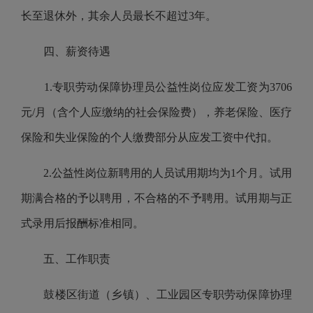
长至退休外，其余人员最长不超过
3
年。
四、薪资待遇
1.
专职劳动保障协理员公益性岗位应发工资为
3706
元
/
月（含个人应缴纳的社会保险费），养老保险、医疗
保险和失业保险的个人缴费部分从应发工资中代扣。
2.
公益性岗位新聘用的人员试用期均为
1
个月。试用
期满合格的予以聘用，不合格的不予聘用。试用期与正
式录用后报酬标准相同。
五、工作职责
鼓楼区街道（乡镇）、工业园区专职劳动保障协理