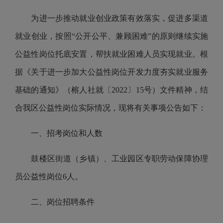
为进一步推动就业创业政策有效落实，促进多渠道
就业创业，按照
“公开公平、兼顾困难”的原则继续实施
公益性岗位托底安置，帮扶就业困难人员实现就业。根
据《关于进一步加大公益性岗位开发力度夯实就业服务
基础的通知》（榕人社就〔
2022
〕
15
号）文件精神，结
合我区公益性岗位实际情况，现将有关事项公告如下：
一、招考岗位和人数
鼓楼区街道（乡镇）、工业园区专职劳动保障协理
员公益性岗位
6
人。
二、岗位招聘条件