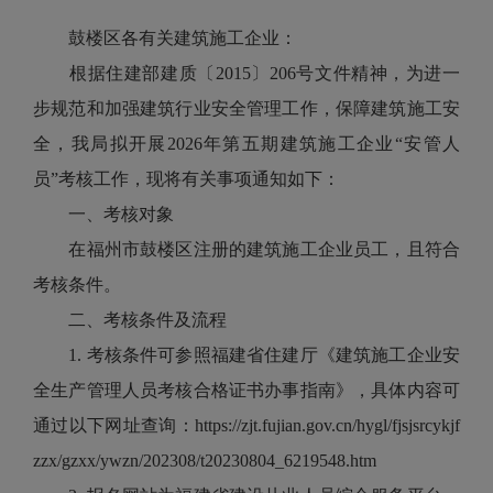
鼓楼区各有关建筑施工企业：
根据住建部建质〔2015〕206号文件精神，为进一
步规范和加强建筑行业安全管理工作，保障建筑施工安
全，我局拟开展2026年第五期建筑施工企业“安管人
员”考核工作，现将有关事项通知如下：
一、考核对象
在福州市鼓楼区注册的建筑施工企业员工，且符合
考核条件。
二、考核条件及流程
1. 考核条件可参照福建省住建厅《建筑施工企业安
全生产管理人员考核合格证书办事指南》，具体内容可
通过以下网址查询：https://zjt.fujian.gov.cn/hygl/fjsjsrcykjf
zzx/gzxx/ywzn/202308/t20230804_6219548.htm