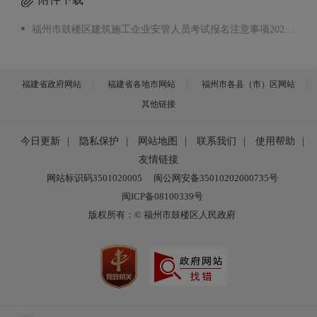
福州市鼓楼区建筑施工企业安管人员考试报名注意事项2026.docx
福建省政府网站
福建省各地市网站
福州市各县（市）区网站
其他链接
今日更新
|
隐私保护
|
网站地图
|
联系我们
|
使用帮助
|
友情链接
网站标识码3501020005
闽公网安备35010202000735号
闽ICP备08100339号
版权所有：© 福州市鼓楼区人民政府