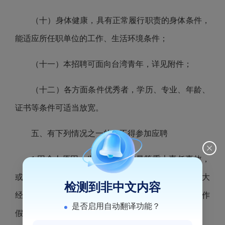
（十）身体健康，具有正常履行职责的身体条件，
能适应所任职单位的工作、生活环境条件；
（十一）本招聘可面向台湾青年，详见附件；
（十二）各方面条件优秀者，学历、专业、年龄、
证书等条件可适当放宽。
五、有下列情况之一的，不得参加应聘
1.因个人原因，发生安全、质量等重大责任事故，
或出现严重亏损，造成国有或集体资产严重流失和重大
检测到非中文内容
经济损失的；个人在企业经营管理活动中有重大弄虚作
是否启用自动翻译功能？
假行为的；