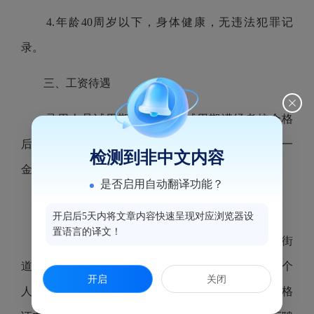
4.年龄40周岁以下，身体健康，无违法犯罪记
录。
三、工资待遇
录用人员试用期为1个月。试用期满经考核合格
后，签订劳务派遣合同，享受劳务派遣人员“五险一
检测到非中文内容
金”、带薪休假等福利待遇。
是否启用自动翻译功能？
四、招聘办法
开启后5天内将文章内容快速呈现对应浏览器设
置语言的译文！
1.报名方式：网络报名，请应聘人员填写《安泰街
道应聘人员信息登记表》电子档（见附件），并提供个
开启
关闭
人身份证、学历学位证书（含学信网证明）、其他资格