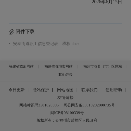
2026年6月15日
附件下载
安泰街道职工信息登记表—模板.docx
福建省政府网站
福建省各地市网站
福州市各县（市）区网站
其他链接
今日更新
|
隐私保护
|
网站地图
|
联系我们
|
使用帮助
|
友情链接
网站标识码3501020005
闽公网安备35010202000735号
闽ICP备08100339号
版权所有：© 福州市鼓楼区人民政府