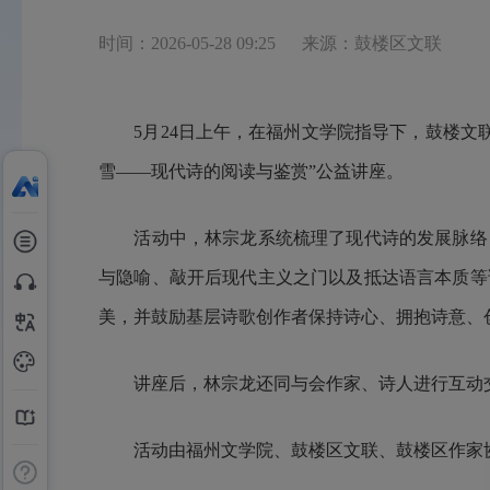
时间：2026-05-28 09:25
来源：鼓楼区文联
5月24日上午，在福州文学院指导下，鼓楼文
雪——现代诗的阅读与鉴赏”公益讲座。
活动中，
林宗龙系统梳理了现代诗的发展脉络
与隐喻、敲开后现代主义之门以及抵达语言本质等
美，并鼓励基层诗歌创作者保持诗心、拥抱诗意、
讲座后，林宗龙还同与会作家、诗人进行互动
活动由福州文学院、鼓楼区文联、鼓楼区作家