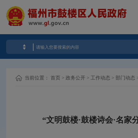
当前位置：
首页
>
政务公开
>
工作动态
>
部门动态
“文明鼓楼·鼓楼诗会·名