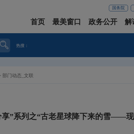
国务院
首页
最美窗口
政务公开
解
热搜：
>
部门动态_文联
家分享”系列之“古老星球降下来的雪——