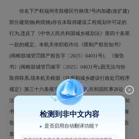
你名下产权福州市鼓楼区竹林境7号内加建(改扩建)
部分建筑物(构筑物)存在未取得建设工程规划许可证的
行为,违反了《中华人民共和国城乡规划法》第四十条第
一款的规定。本机关依职权作出《限制产权告知书》
(闽榕鼓城管罚限产权告字〔2025〕04031号)、《催告
书》(闽榕鼓城管罚催字〔2025〕04031号),因无法与你
取得联系,现本机关根据《住房和城乡建设行政处罚程序
规定》第三十六条规定和《中华人民共和国民事诉讼
法》第九十五条规定,依法向你公告送达《限制产权告知
书》(闽榕鼓城管罚限产权告字〔2025〕04031号)、《催
检测到非中文内容
告书》(闽榕鼓城管罚催字〔2025〕04031号)。自本公告
是否启用自动翻译功能？
发布之日起,经过三十日,即视为送达。