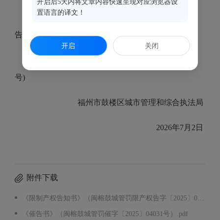
开启后5天内将文章内容快速呈现对应浏览器设
置语言的译文！
附件:1.《限制产权告知书》(闽榕鼓城管罚限产权
告字〔2025〕04031号)
开启
关闭
2.《催告书》(闽榕鼓城管罚催字〔2025〕04031
号)
福州市鼓楼区城市管理和综合执法局
2026年7月2日
附件下载
《限制产权告知书》（闽榕鼓城管罚限产权告字〔2025〕04031号）.pdf
《催告书》（闽榕鼓城管罚催字〔2025〕04031号）.pdf