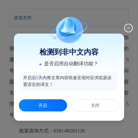
政策文件:
《福州市鼓楼区人民政府关于印发〈关于进一步加
强鼓楼区历史文化街区长效管理实施办法（试行）〉的
检测到非中文内容
通知》于2024年6月6日印发，文号为鼓政规〔2024〕5
是否启用自动翻译功能？
号。因该文存在部分条款可能影响市场公平竞争等问
开启后5天内将文章内容快速呈现对应浏览器设
题，经区政府研究决定，废止《福州市鼓楼区人民政府
置语言的译文！
关于印发〈关于进一步加强鼓楼区历史文化街区长效管
理实施办法（试行）〉的通知》（鼓政规〔2024〕5
开启
关闭
号）。
政策咨询方式：0591-86281120